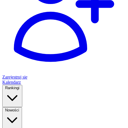
Zarejestruj się
Kalendarz
Rankingi
Nowości