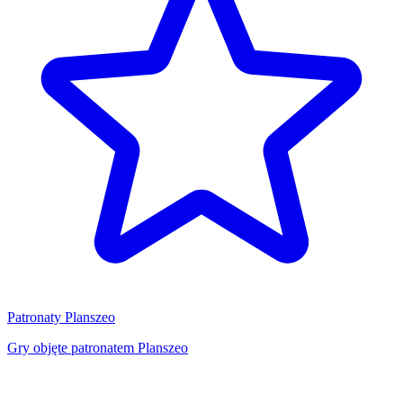
Patronaty Planszeo
Gry objęte patronatem Planszeo