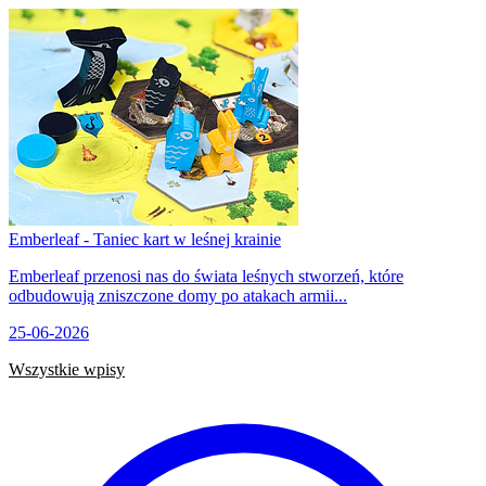
Emberleaf - Taniec kart w leśnej krainie
Emberleaf przenosi nas do świata leśnych stworzeń, które
odbudowują zniszczone domy po atakach armii...
25-06-2026
Wszystkie wpisy