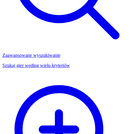
Zaawansowane wyszukiwanie
Szukaj gier według wielu kryteriów