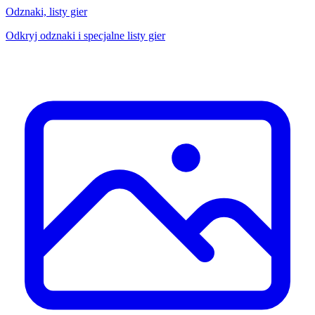
Odznaki, listy gier
Odkryj odznaki i specjalne listy gier