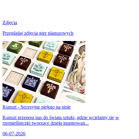
Zdjęcia
Przeglądaj zdjęcia gier planszowych
Kunszt - Secesyjne piękno na stole
Kunszt przenosi nas do świata sztuki, gdzie wcielamy się w
rzemieślniczki tworzące dzieła inspirowan...
06-07-2026