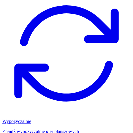
Wypożyczalnie
Znajdź wypożyczalnię gier planszowych