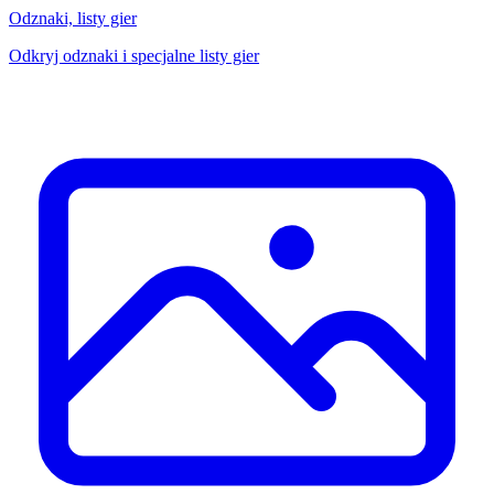
Odznaki, listy gier
Odkryj odznaki i specjalne listy gier