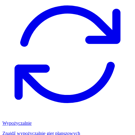
Wypożyczalnie
Znajdź wypożyczalnię gier planszowych