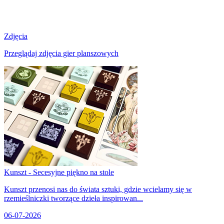
Zdjęcia
Przeglądaj zdjęcia gier planszowych
Kunszt - Secesyjne piękno na stole
Kunszt przenosi nas do świata sztuki, gdzie wcielamy się w
rzemieślniczki tworzące dzieła inspirowan...
06-07-2026