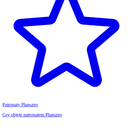
Patronaty Planszeo
Gry objęte patronatem Planszeo