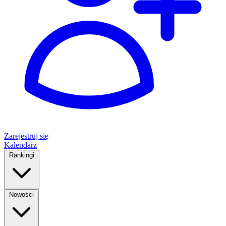
Zarejestruj się
Kalendarz
Rankingi
Nowości