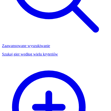
Zaawansowane wyszukiwanie
Szukaj gier według wielu kryteriów