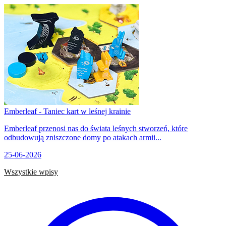
Emberleaf - Taniec kart w leśnej krainie
Emberleaf przenosi nas do świata leśnych stworzeń, które
odbudowują zniszczone domy po atakach armii...
25-06-2026
Wszystkie wpisy