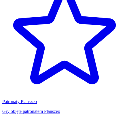
Patronaty Planszeo
Gry objęte patronatem Planszeo