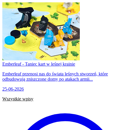
Emberleaf - Taniec kart w leśnej krainie
Emberleaf przenosi nas do świata leśnych stworzeń, które
odbudowują zniszczone domy po atakach armii...
25-06-2026
Wszystkie wpisy