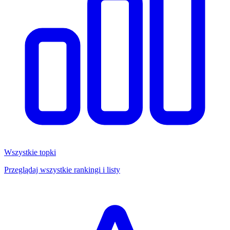
Wszystkie topki
Przeglądaj wszystkie rankingi i listy