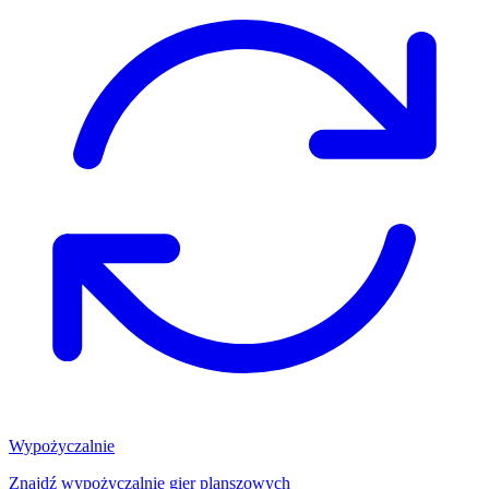
Wypożyczalnie
Znajdź wypożyczalnię gier planszowych