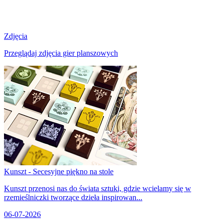
Zdjęcia
Przeglądaj zdjęcia gier planszowych
Kunszt - Secesyjne piękno na stole
Kunszt przenosi nas do świata sztuki, gdzie wcielamy się w
rzemieślniczki tworzące dzieła inspirowan...
06-07-2026