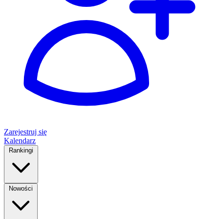
Zarejestruj się
Kalendarz
Rankingi
Nowości