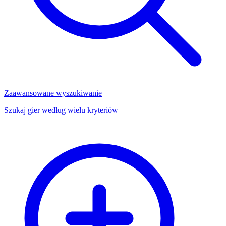
Zaawansowane wyszukiwanie
Szukaj gier według wielu kryteriów