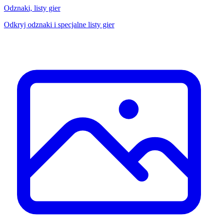
Odznaki, listy gier
Odkryj odznaki i specjalne listy gier