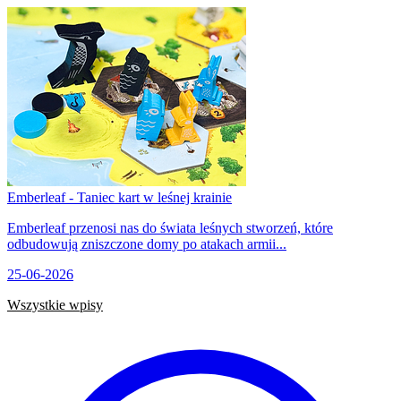
Emberleaf - Taniec kart w leśnej krainie
Emberleaf przenosi nas do świata leśnych stworzeń, które
odbudowują zniszczone domy po atakach armii...
25-06-2026
Wszystkie wpisy