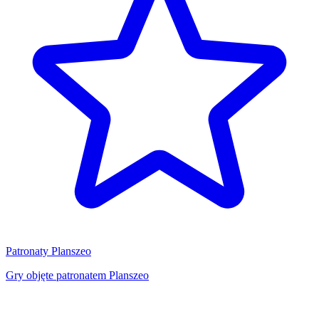
Patronaty Planszeo
Gry objęte patronatem Planszeo