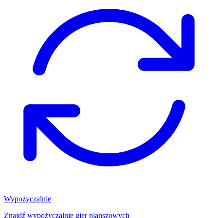
Wypożyczalnie
Znajdź wypożyczalnię gier planszowych