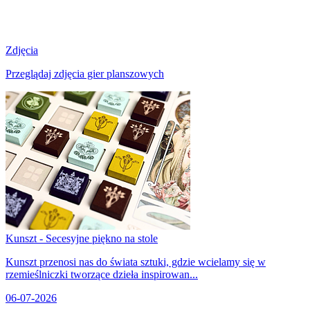
Zdjęcia
Przeglądaj zdjęcia gier planszowych
Kunszt - Secesyjne piękno na stole
Kunszt przenosi nas do świata sztuki, gdzie wcielamy się w
rzemieślniczki tworzące dzieła inspirowan...
06-07-2026