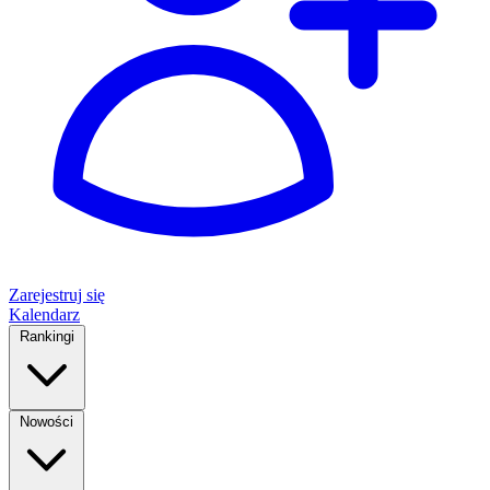
Zarejestruj się
Kalendarz
Rankingi
Nowości