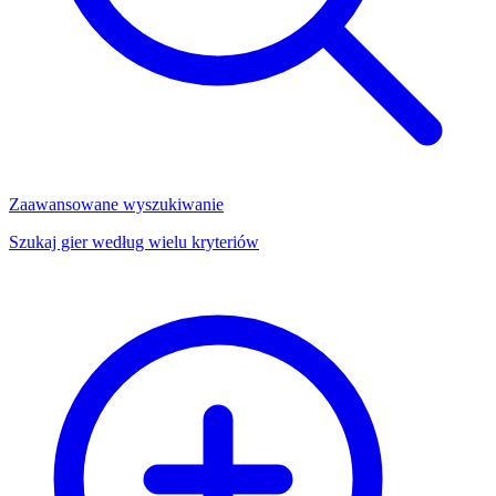
Zaawansowane wyszukiwanie
Szukaj gier według wielu kryteriów