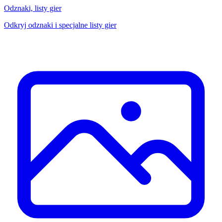
Odznaki, listy gier
Odkryj odznaki i specjalne listy gier