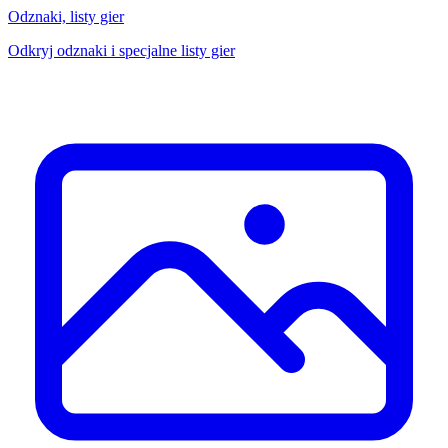
Odznaki, listy gier
Odkryj odznaki i specjalne listy gier