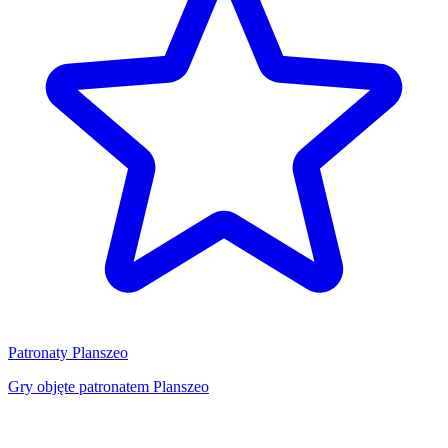
Patronaty Planszeo
Gry objęte patronatem Planszeo