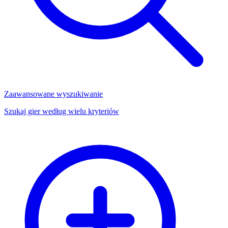
Zaawansowane wyszukiwanie
Szukaj gier według wielu kryteriów