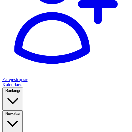
Zarejestruj się
Kalendarz
Rankingi
Nowości