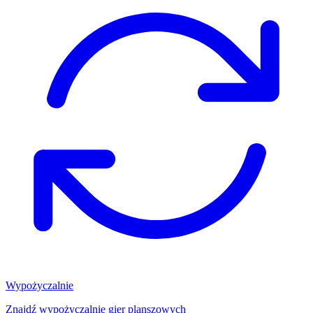
Wypożyczalnie
Znajdź wypożyczalnię gier planszowych