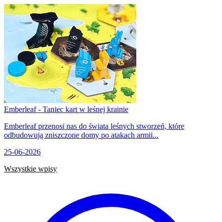
Emberleaf - Taniec kart w leśnej krainie
Emberleaf przenosi nas do świata leśnych stworzeń, które
odbudowują zniszczone domy po atakach armii...
25-06-2026
Wszystkie wpisy