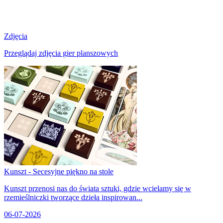
Zdjęcia
Przeglądaj zdjęcia gier planszowych
Kunszt - Secesyjne piękno na stole
Kunszt przenosi nas do świata sztuki, gdzie wcielamy się w
rzemieślniczki tworzące dzieła inspirowan...
06-07-2026