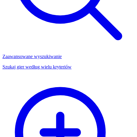
Zaawansowane wyszukiwanie
Szukaj gier według wielu kryteriów