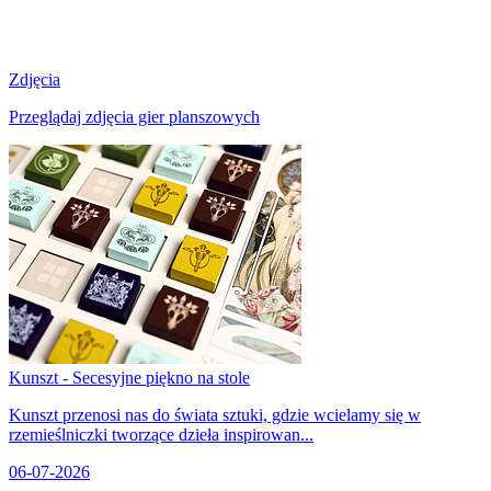
Zdjęcia
Przeglądaj zdjęcia gier planszowych
Kunszt - Secesyjne piękno na stole
Kunszt przenosi nas do świata sztuki, gdzie wcielamy się w
rzemieślniczki tworzące dzieła inspirowan...
06-07-2026