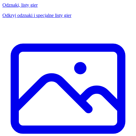
Odznaki, listy gier
Odkryj odznaki i specjalne listy gier