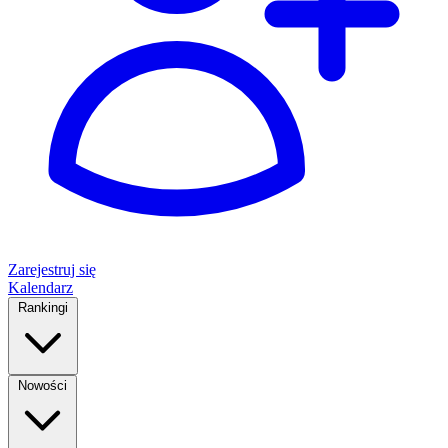
Zarejestruj się
Kalendarz
Rankingi
Nowości