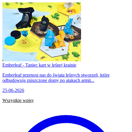
Emberleaf - Taniec kart w leśnej krainie
Emberleaf przenosi nas do świata leśnych stworzeń, które
odbudowują zniszczone domy po atakach armii...
25-06-2026
Wszystkie wpisy