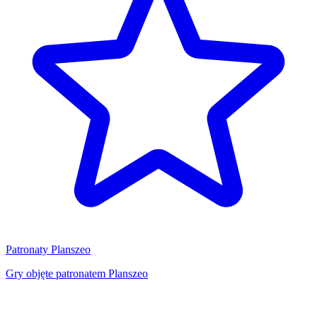
Patronaty Planszeo
Gry objęte patronatem Planszeo