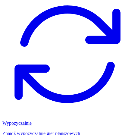
Wypożyczalnie
Znajdź wypożyczalnię gier planszowych