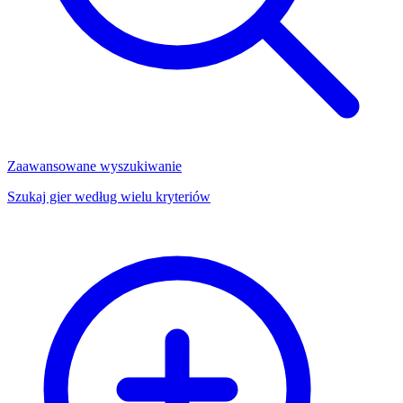
Zaawansowane wyszukiwanie
Szukaj gier według wielu kryteriów