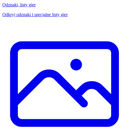
Odznaki, listy gier
Odkryj odznaki i specjalne listy gier