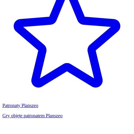
Patronaty Planszeo
Gry objęte patronatem Planszeo