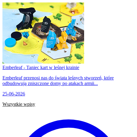
Emberleaf - Taniec kart w leśnej krainie
Emberleaf przenosi nas do świata leśnych stworzeń, które
odbudowują zniszczone domy po atakach armii...
25-06-2026
Wszystkie wpisy