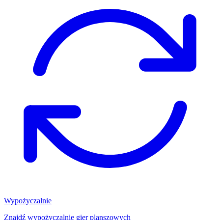
Wypożyczalnie
Znajdź wypożyczalnię gier planszowych