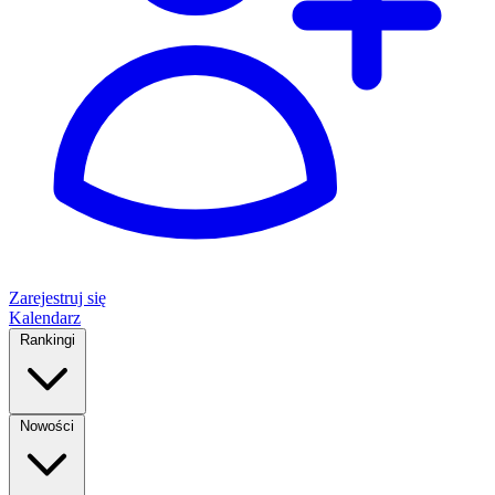
Zarejestruj się
Kalendarz
Rankingi
Nowości