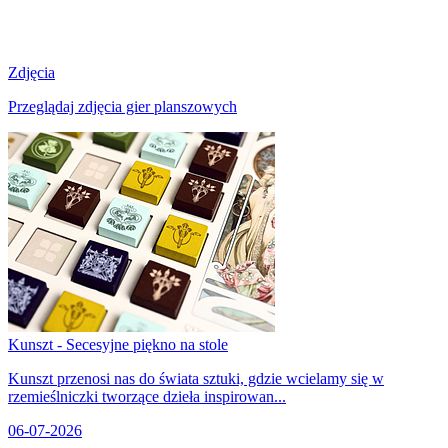
Zdjęcia
Przeglądaj zdjęcia gier planszowych
Kunszt - Secesyjne piękno na stole
Kunszt przenosi nas do świata sztuki, gdzie wcielamy się w
rzemieślniczki tworzące dzieła inspirowan...
06-07-2026