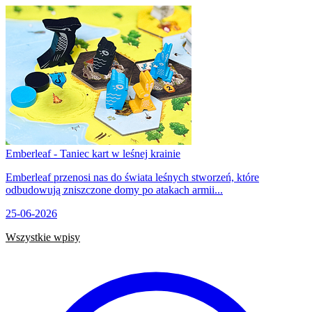
Emberleaf - Taniec kart w leśnej krainie
Emberleaf przenosi nas do świata leśnych stworzeń, które
odbudowują zniszczone domy po atakach armii...
25-06-2026
Wszystkie wpisy