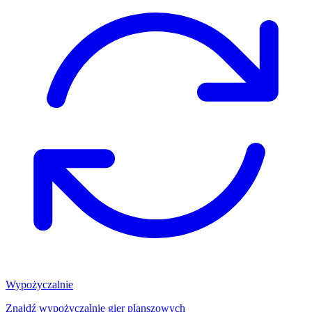
Wypożyczalnie
Znajdź wypożyczalnię gier planszowych