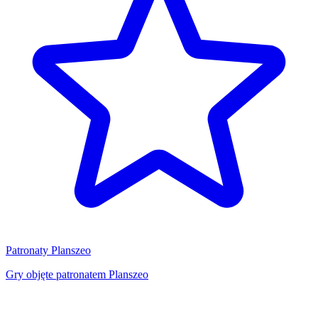
Patronaty Planszeo
Gry objęte patronatem Planszeo