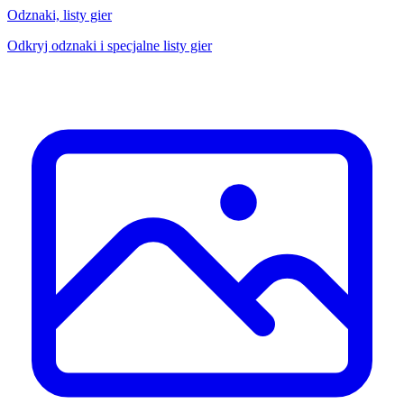
Odznaki, listy gier
Odkryj odznaki i specjalne listy gier