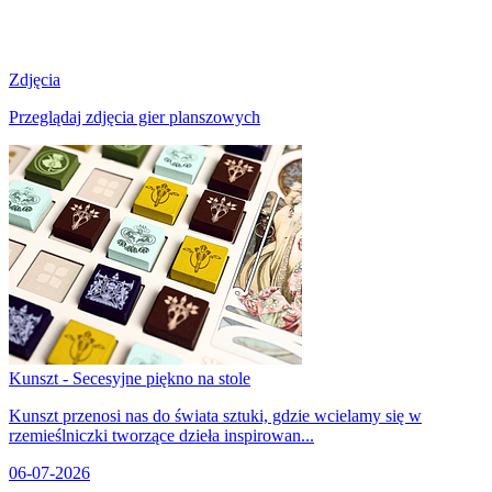
Zdjęcia
Przeglądaj zdjęcia gier planszowych
Kunszt - Secesyjne piękno na stole
Kunszt przenosi nas do świata sztuki, gdzie wcielamy się w
rzemieślniczki tworzące dzieła inspirowan...
06-07-2026