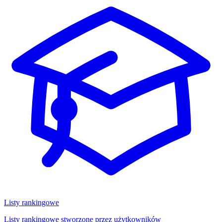
Listy rankingowe
Listy rankingowe stworzone przez użytkowników