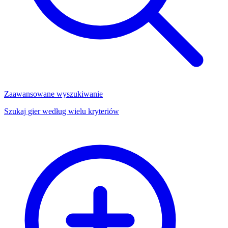
Zaawansowane wyszukiwanie
Szukaj gier według wielu kryteriów