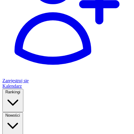
Zarejestruj się
Kalendarz
Rankingi
Nowości