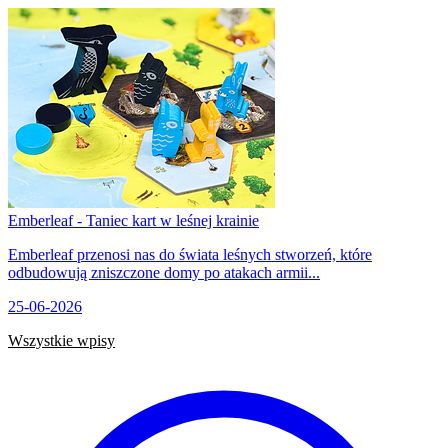
Emberleaf - Taniec kart w leśnej krainie
Emberleaf przenosi nas do świata leśnych stworzeń, które
odbudowują zniszczone domy po atakach armii...
25-06-2026
Wszystkie wpisy