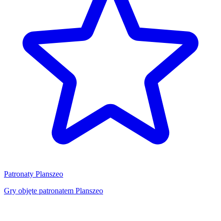
Patronaty Planszeo
Gry objęte patronatem Planszeo