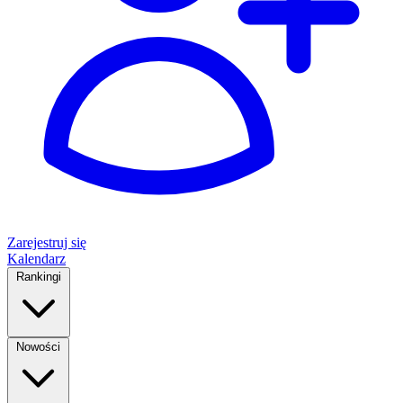
Zarejestruj się
Kalendarz
Rankingi
Nowości