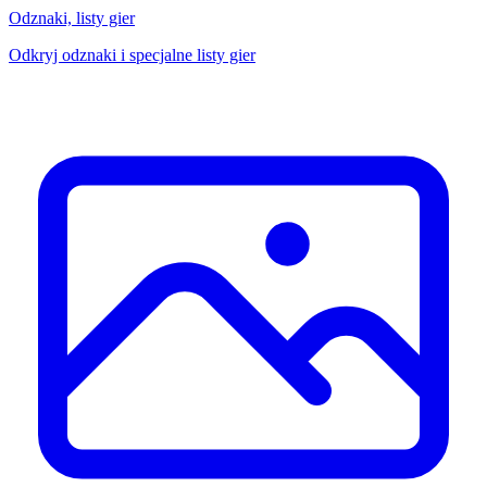
Odznaki, listy gier
Odkryj odznaki i specjalne listy gier