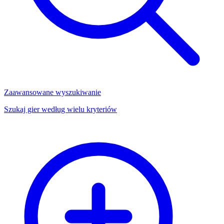
Zaawansowane wyszukiwanie
Szukaj gier według wielu kryteriów