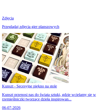
Zdjęcia
Przeglądaj zdjęcia gier planszowych
Kunszt - Secesyjne piękno na stole
Kunszt przenosi nas do świata sztuki, gdzie wcielamy się w
rzemieślniczki tworzące dzieła inspirowan...
06-07-2026