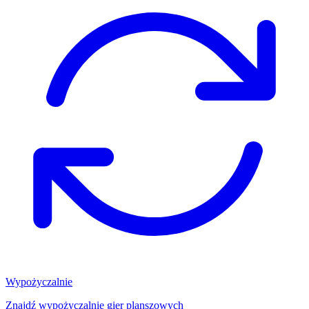
Wypożyczalnie
Znajdź wypożyczalnię gier planszowych