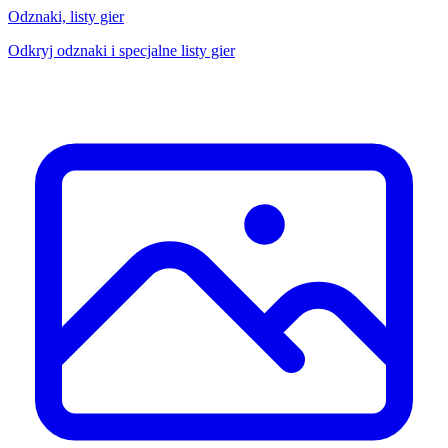
Odznaki, listy gier
Odkryj odznaki i specjalne listy gier