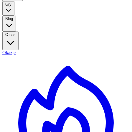
Gry
Blog
O nas
Okazje