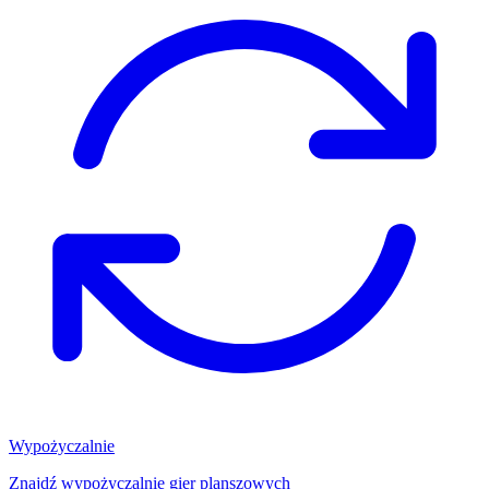
Wypożyczalnie
Znajdź wypożyczalnię gier planszowych