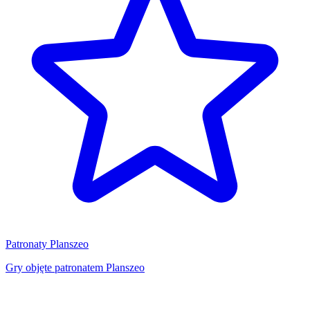
Patronaty Planszeo
Gry objęte patronatem Planszeo