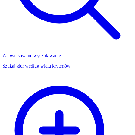
Zaawansowane wyszukiwanie
Szukaj gier według wielu kryteriów