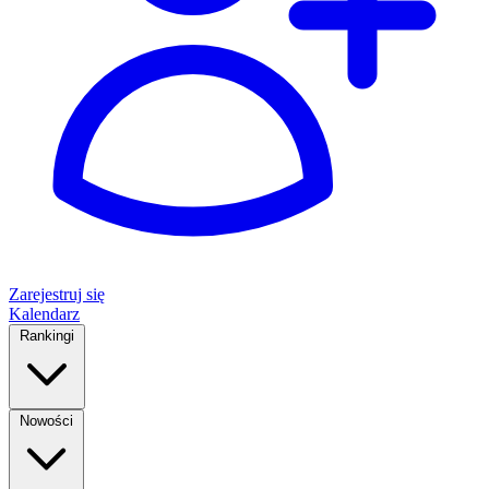
Zarejestruj się
Kalendarz
Rankingi
Nowości