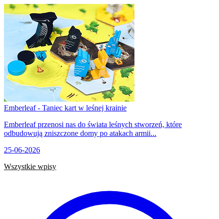
Emberleaf - Taniec kart w leśnej krainie
Emberleaf przenosi nas do świata leśnych stworzeń, które
odbudowują zniszczone domy po atakach armii...
25-06-2026
Wszystkie wpisy