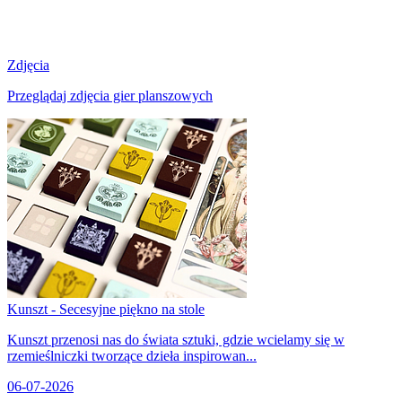
Zdjęcia
Przeglądaj zdjęcia gier planszowych
Kunszt - Secesyjne piękno na stole
Kunszt przenosi nas do świata sztuki, gdzie wcielamy się w
rzemieślniczki tworzące dzieła inspirowan...
06-07-2026