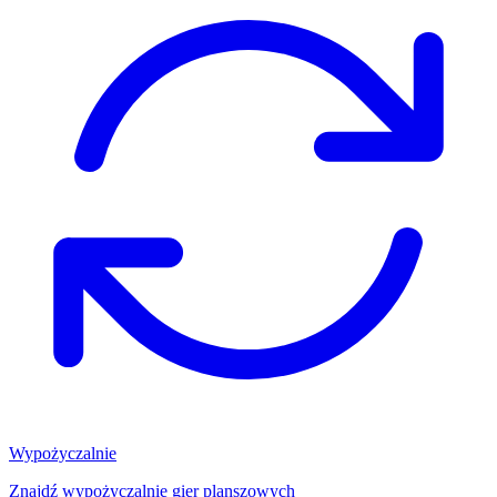
Wypożyczalnie
Znajdź wypożyczalnię gier planszowych