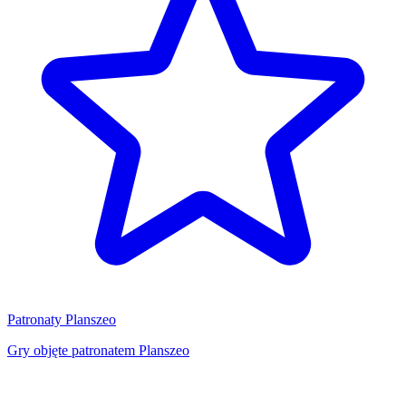
Patronaty Planszeo
Gry objęte patronatem Planszeo