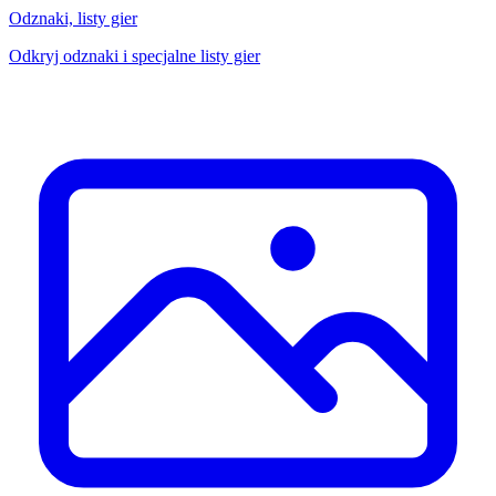
Odznaki, listy gier
Odkryj odznaki i specjalne listy gier