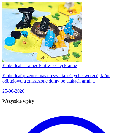
Emberleaf - Taniec kart w leśnej krainie
Emberleaf przenosi nas do świata leśnych stworzeń, które
odbudowują zniszczone domy po atakach armii...
25-06-2026
Wszystkie wpisy