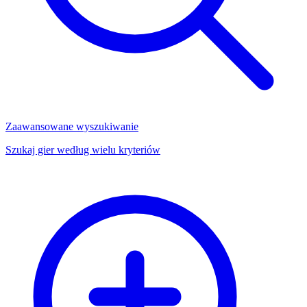
Zaawansowane wyszukiwanie
Szukaj gier według wielu kryteriów