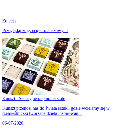
Zdjęcia
Przeglądaj zdjęcia gier planszowych
Kunszt - Secesyjne piękno na stole
Kunszt przenosi nas do świata sztuki, gdzie wcielamy się w
rzemieślniczki tworzące dzieła inspirowan...
06-07-2026