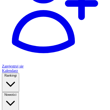
Zarejestruj się
Kalendarz
Rankingi
Nowości