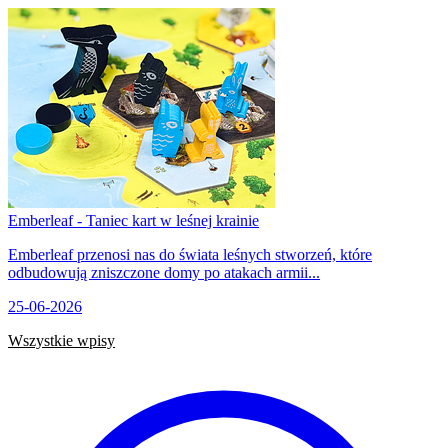
Emberleaf - Taniec kart w leśnej krainie
Emberleaf przenosi nas do świata leśnych stworzeń, które
odbudowują zniszczone domy po atakach armii...
25-06-2026
Wszystkie wpisy