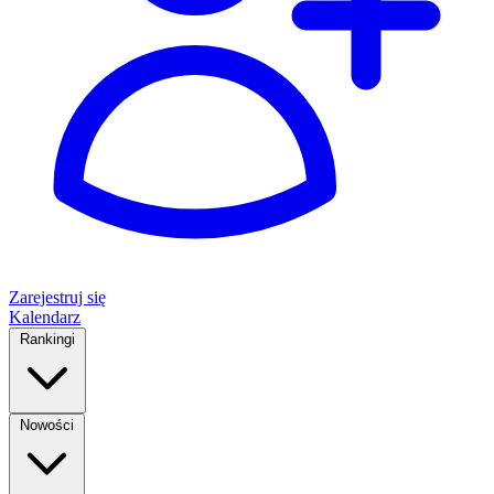
Zarejestruj się
Kalendarz
Rankingi
Nowości