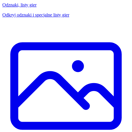
Odznaki, listy gier
Odkryj odznaki i specjalne listy gier