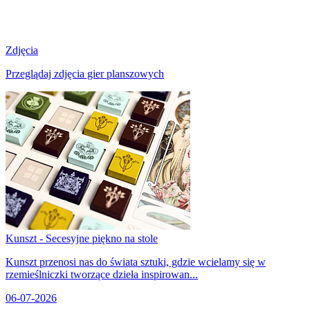
Zdjęcia
Przeglądaj zdjęcia gier planszowych
Kunszt - Secesyjne piękno na stole
Kunszt przenosi nas do świata sztuki, gdzie wcielamy się w
rzemieślniczki tworzące dzieła inspirowan...
06-07-2026