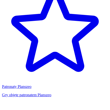
Patronaty Planszeo
Gry objęte patronatem Planszeo