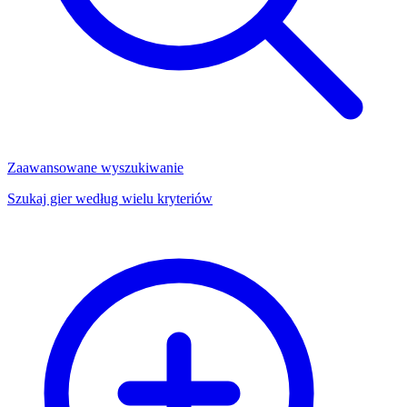
Zaawansowane wyszukiwanie
Szukaj gier według wielu kryteriów