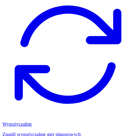
Wypożyczalnie
Znajdź wypożyczalnię gier planszowych