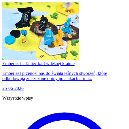
Emberleaf - Taniec kart w leśnej krainie
Emberleaf przenosi nas do świata leśnych stworzeń, które
odbudowują zniszczone domy po atakach armii...
25-06-2026
Wszystkie wpisy