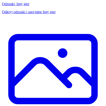
Odznaki, listy gier
Odkryj odznaki i specjalne listy gier