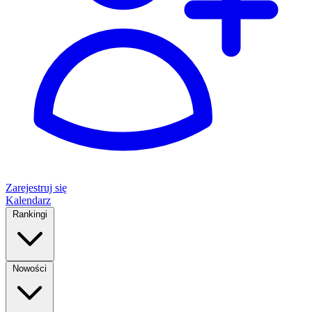
Zarejestruj się
Kalendarz
Rankingi
Nowości