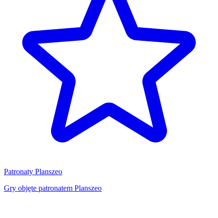
Patronaty Planszeo
Gry objęte patronatem Planszeo