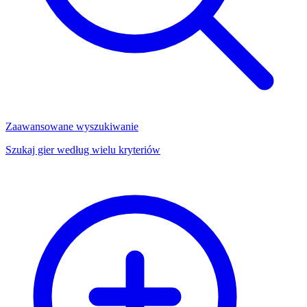
Zaawansowane wyszukiwanie
Szukaj gier według wielu kryteriów