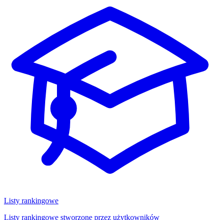
Listy rankingowe
Listy rankingowe stworzone przez użytkowników