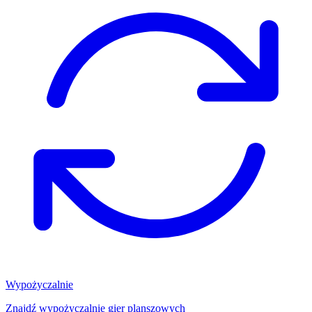
Wypożyczalnie
Znajdź wypożyczalnię gier planszowych