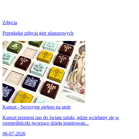
Zdjęcia
Przeglądaj zdjęcia gier planszowych
Kunszt - Secesyjne piękno na stole
Kunszt przenosi nas do świata sztuki, gdzie wcielamy się w
rzemieślniczki tworzące dzieła inspirowan...
06-07-2026