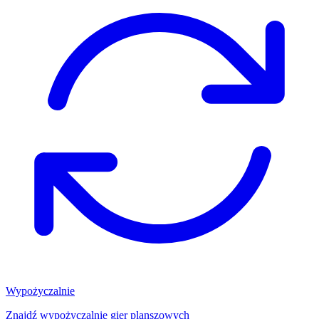
Wypożyczalnie
Znajdź wypożyczalnię gier planszowych