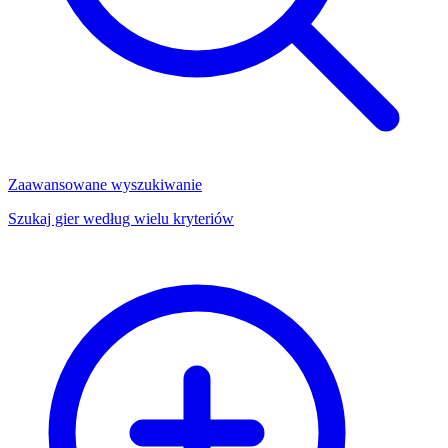
Zaawansowane wyszukiwanie
Szukaj gier według wielu kryteriów