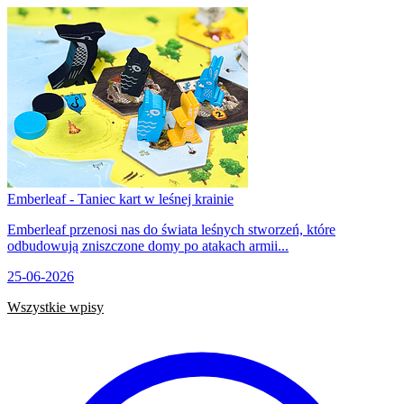
Emberleaf - Taniec kart w leśnej krainie
Emberleaf przenosi nas do świata leśnych stworzeń, które
odbudowują zniszczone domy po atakach armii...
25-06-2026
Wszystkie wpisy