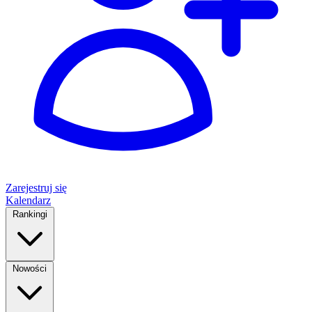
Zarejestruj się
Kalendarz
Rankingi
Nowości