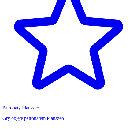
Patronaty Planszeo
Gry objęte patronatem Planszeo