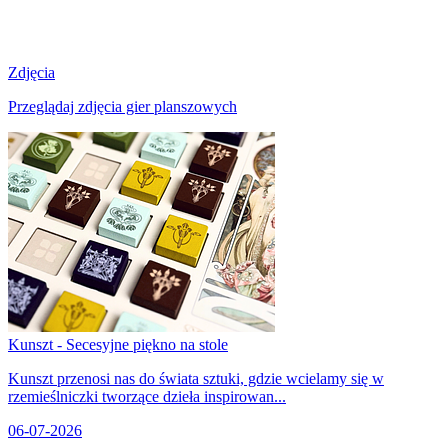
Zdjęcia
Przeglądaj zdjęcia gier planszowych
Kunszt - Secesyjne piękno na stole
Kunszt przenosi nas do świata sztuki, gdzie wcielamy się w
rzemieślniczki tworzące dzieła inspirowan...
06-07-2026