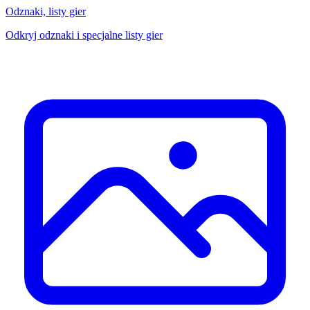
Odznaki, listy gier
Odkryj odznaki i specjalne listy gier