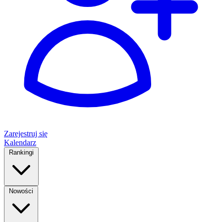
Zarejestruj się
Kalendarz
Rankingi
Nowości