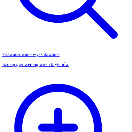
Zaawansowane wyszukiwanie
Szukaj gier według wielu kryteriów