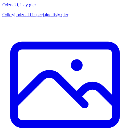
Odznaki, listy gier
Odkryj odznaki i specjalne listy gier