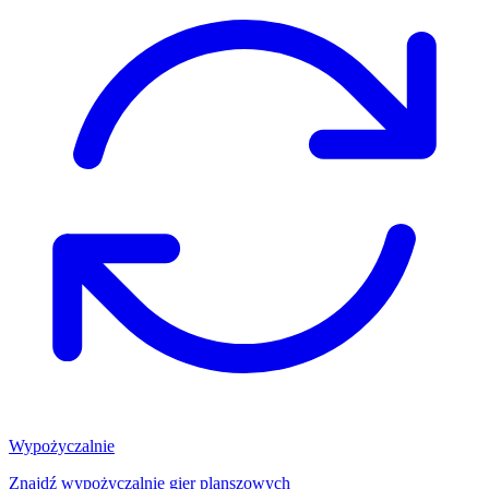
Wypożyczalnie
Znajdź wypożyczalnię gier planszowych