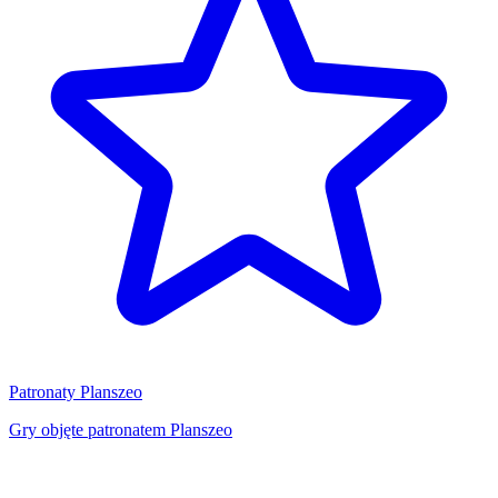
Patronaty Planszeo
Gry objęte patronatem Planszeo