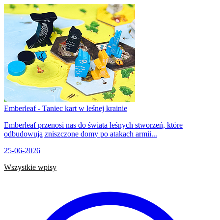
Emberleaf - Taniec kart w leśnej krainie
Emberleaf przenosi nas do świata leśnych stworzeń, które
odbudowują zniszczone domy po atakach armii...
25-06-2026
Wszystkie wpisy