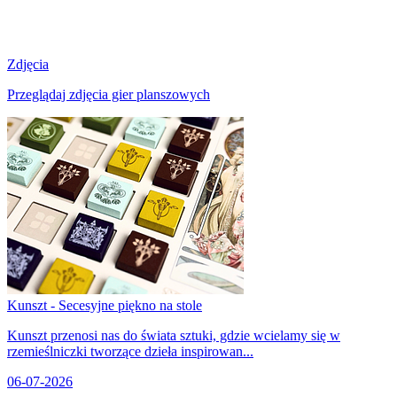
Zdjęcia
Przeglądaj zdjęcia gier planszowych
Kunszt - Secesyjne piękno na stole
Kunszt przenosi nas do świata sztuki, gdzie wcielamy się w
rzemieślniczki tworzące dzieła inspirowan...
06-07-2026