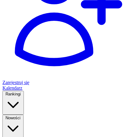
Zarejestruj się
Kalendarz
Rankingi
Nowości