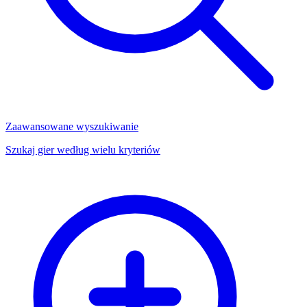
Zaawansowane wyszukiwanie
Szukaj gier według wielu kryteriów