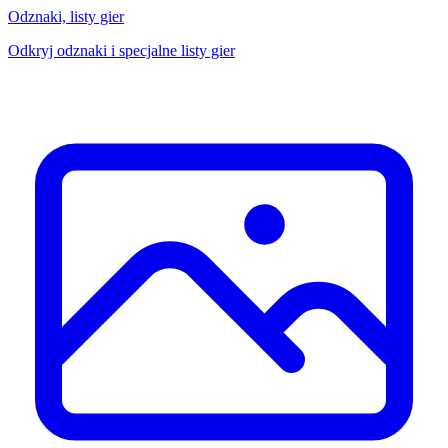
Odznaki, listy gier
Odkryj odznaki i specjalne listy gier