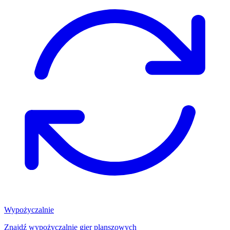
Wypożyczalnie
Znajdź wypożyczalnię gier planszowych