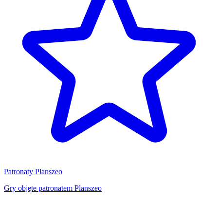
Patronaty Planszeo
Gry objęte patronatem Planszeo