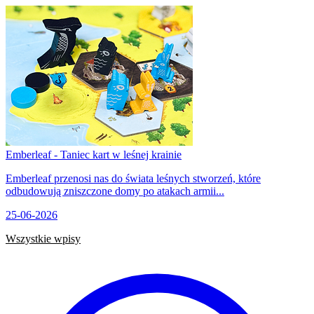
Emberleaf - Taniec kart w leśnej krainie
Emberleaf przenosi nas do świata leśnych stworzeń, które
odbudowują zniszczone domy po atakach armii...
25-06-2026
Wszystkie wpisy