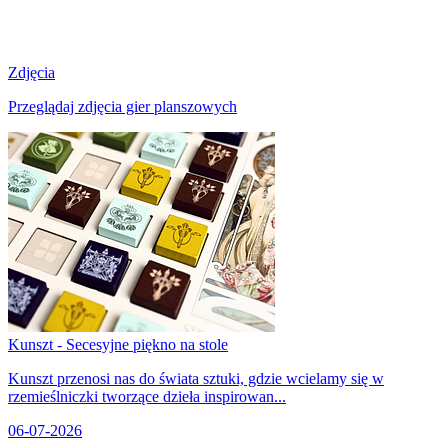
Zdjęcia
Przeglądaj zdjęcia gier planszowych
Kunszt - Secesyjne piękno na stole
Kunszt przenosi nas do świata sztuki, gdzie wcielamy się w
rzemieślniczki tworzące dzieła inspirowan...
06-07-2026