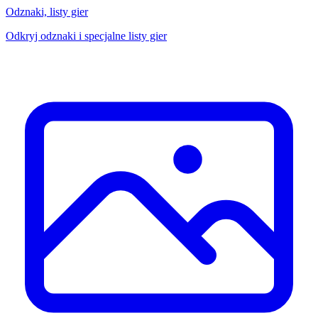
Odznaki, listy gier
Odkryj odznaki i specjalne listy gier