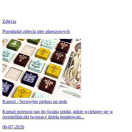
Zdjęcia
Przeglądaj zdjęcia gier planszowych
Kunszt - Secesyjne piękno na stole
Kunszt przenosi nas do świata sztuki, gdzie wcielamy się w
rzemieślniczki tworzące dzieła inspirowan...
06-07-2026