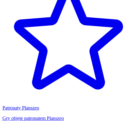
Patronaty Planszeo
Gry objęte patronatem Planszeo