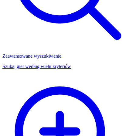
Zaawansowane wyszukiwanie
Szukaj gier według wielu kryteriów