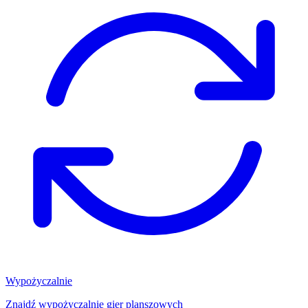
Wypożyczalnie
Znajdź wypożyczalnię gier planszowych