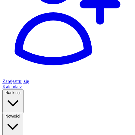
Zarejestruj się
Kalendarz
Rankingi
Nowości