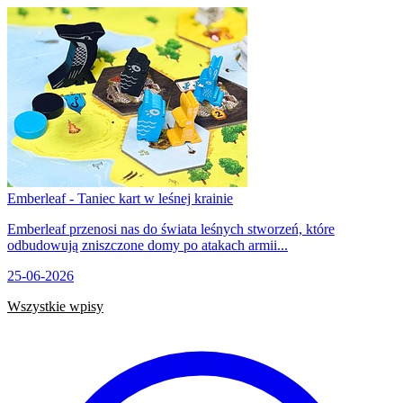
Emberleaf - Taniec kart w leśnej krainie
Emberleaf przenosi nas do świata leśnych stworzeń, które
odbudowują zniszczone domy po atakach armii...
25-06-2026
Wszystkie wpisy