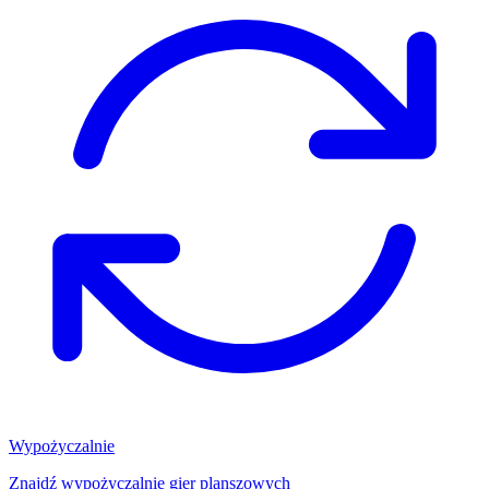
Wypożyczalnie
Znajdź wypożyczalnię gier planszowych