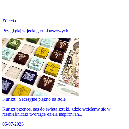
Zdjęcia
Przeglądaj zdjęcia gier planszowych
Kunszt - Secesyjne piękno na stole
Kunszt przenosi nas do świata sztuki, gdzie wcielamy się w
rzemieślniczki tworzące dzieła inspirowan...
06-07-2026