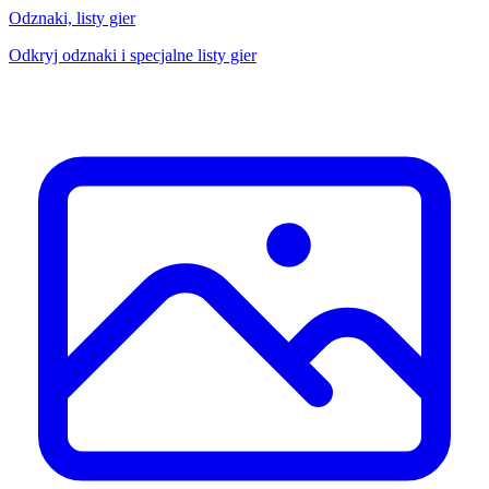
Odznaki, listy gier
Odkryj odznaki i specjalne listy gier