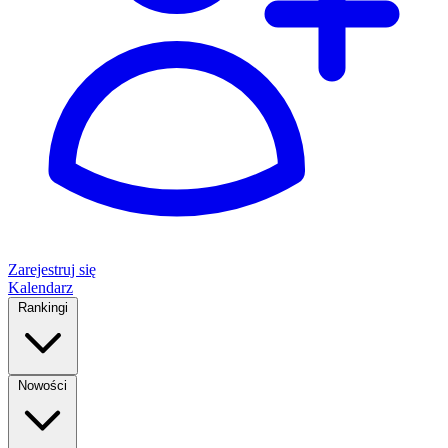
Zarejestruj się
Kalendarz
Rankingi
Nowości