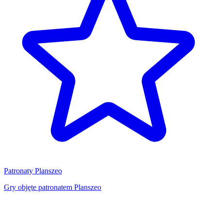
Patronaty Planszeo
Gry objęte patronatem Planszeo