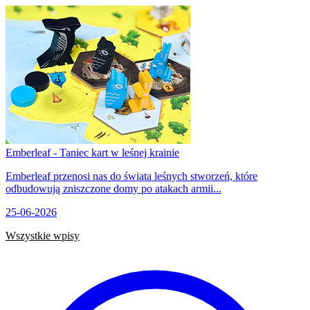
Emberleaf - Taniec kart w leśnej krainie
Emberleaf przenosi nas do świata leśnych stworzeń, które
odbudowują zniszczone domy po atakach armii...
25-06-2026
Wszystkie wpisy