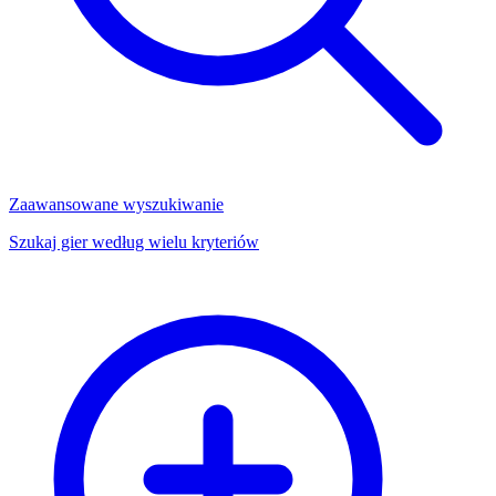
Zaawansowane wyszukiwanie
Szukaj gier według wielu kryteriów