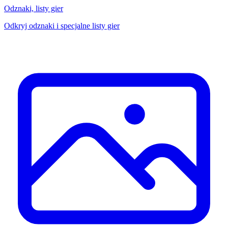
Odznaki, listy gier
Odkryj odznaki i specjalne listy gier