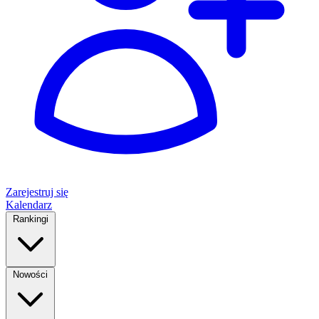
Zarejestruj się
Kalendarz
Rankingi
Nowości