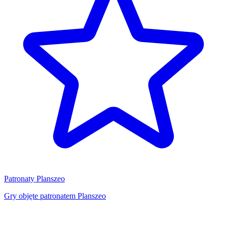
Patronaty Planszeo
Gry objęte patronatem Planszeo