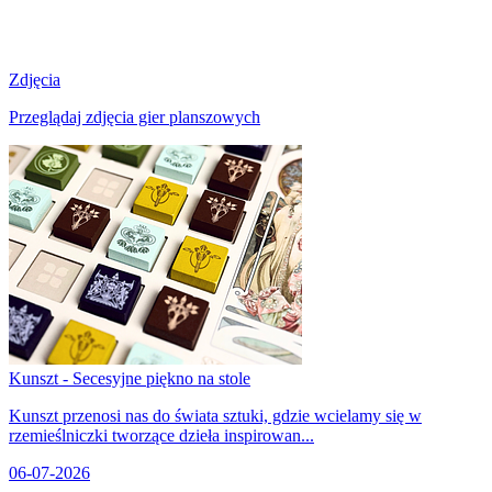
Zdjęcia
Przeglądaj zdjęcia gier planszowych
Kunszt - Secesyjne piękno na stole
Kunszt przenosi nas do świata sztuki, gdzie wcielamy się w
rzemieślniczki tworzące dzieła inspirowan...
06-07-2026