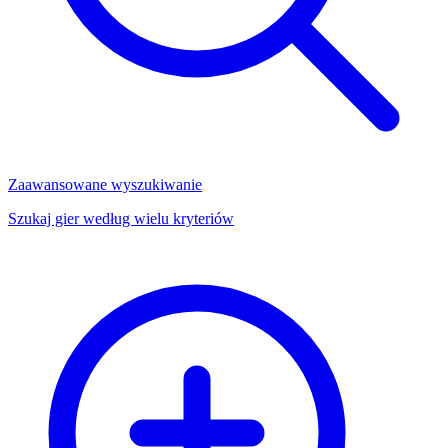
Zaawansowane wyszukiwanie
Szukaj gier według wielu kryteriów