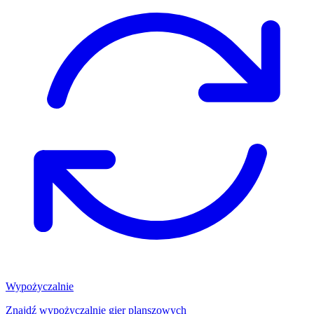
Wypożyczalnie
Znajdź wypożyczalnię gier planszowych