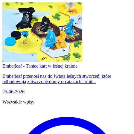
Emberleaf - Taniec kart w leśnej krainie
Emberleaf przenosi nas do świata leśnych stworzeń, które
odbudowują zniszczone domy po atakach armii...
25-06-2026
Wszystkie wpisy