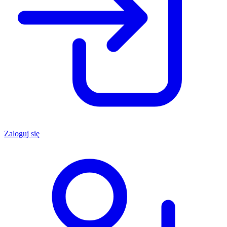
Zaloguj się