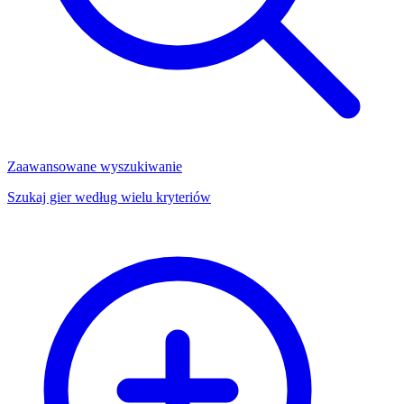
Zaawansowane wyszukiwanie
Szukaj gier według wielu kryteriów