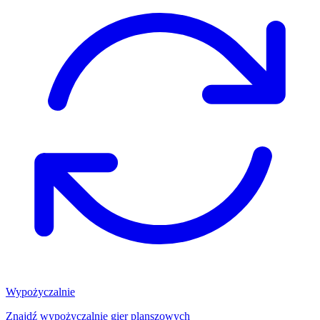
Wypożyczalnie
Znajdź wypożyczalnię gier planszowych