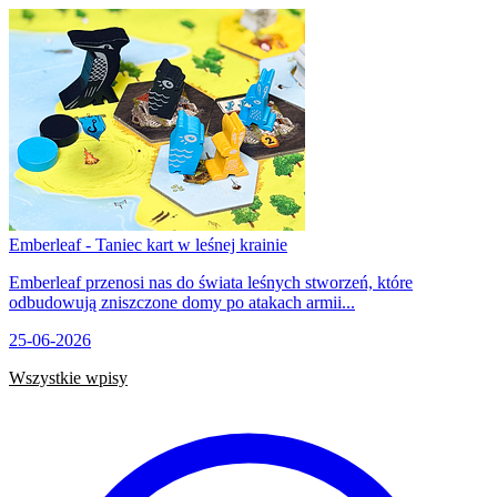
Emberleaf - Taniec kart w leśnej krainie
Emberleaf przenosi nas do świata leśnych stworzeń, które
odbudowują zniszczone domy po atakach armii...
25-06-2026
Wszystkie wpisy