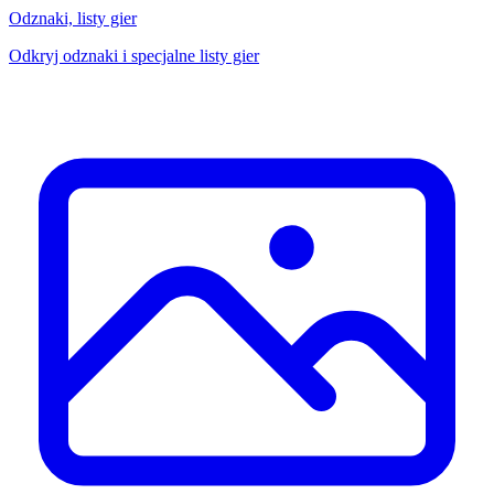
Odznaki, listy gier
Odkryj odznaki i specjalne listy gier