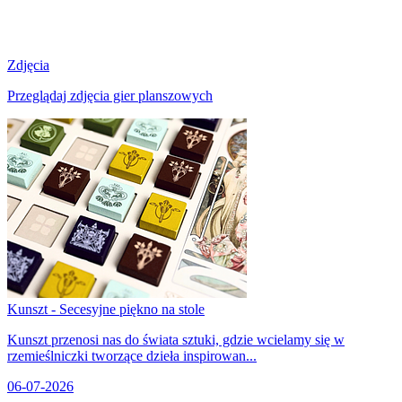
Zdjęcia
Przeglądaj zdjęcia gier planszowych
Kunszt - Secesyjne piękno na stole
Kunszt przenosi nas do świata sztuki, gdzie wcielamy się w
rzemieślniczki tworzące dzieła inspirowan...
06-07-2026