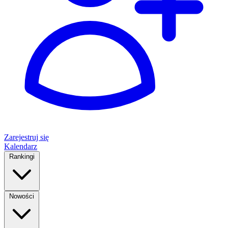
Zarejestruj się
Kalendarz
Rankingi
Nowości