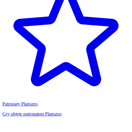
Patronaty Planszeo
Gry objęte patronatem Planszeo