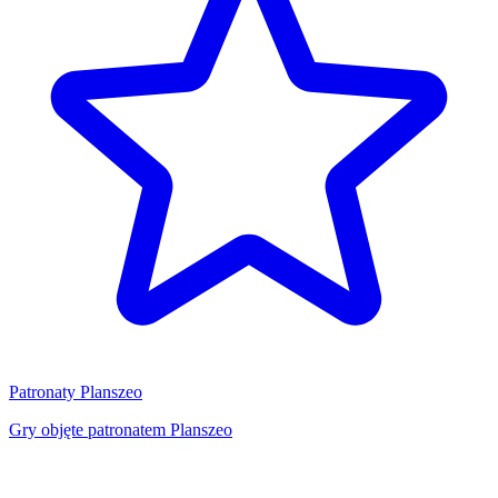
Patronaty Planszeo
Gry objęte patronatem Planszeo