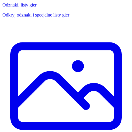
Odznaki, listy gier
Odkryj odznaki i specjalne listy gier