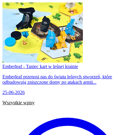
Emberleaf - Taniec kart w leśnej krainie
Emberleaf przenosi nas do świata leśnych stworzeń, które
odbudowują zniszczone domy po atakach armii...
25-06-2026
Wszystkie wpisy