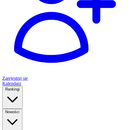
Zarejestruj się
Kalendarz
Rankingi
Nowości