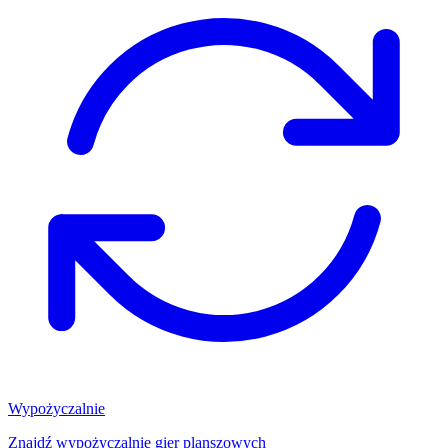
Wypożyczalnie
Znajdź wypożyczalnię gier planszowych