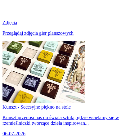
Zdjęcia
Przeglądaj zdjęcia gier planszowych
Kunszt - Secesyjne piękno na stole
Kunszt przenosi nas do świata sztuki, gdzie wcielamy się w
rzemieślniczki tworzące dzieła inspirowan...
06-07-2026