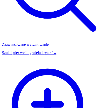
Zaawansowane wyszukiwanie
Szukaj gier według wielu kryteriów