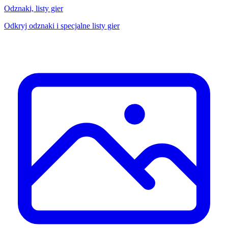
Odznaki, listy gier
Odkryj odznaki i specjalne listy gier