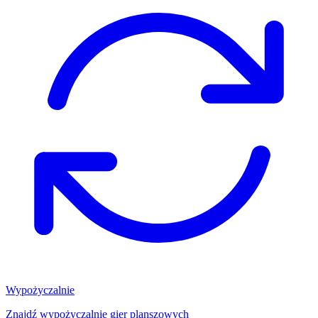
Wypożyczalnie
Znajdź wypożyczalnię gier planszowych