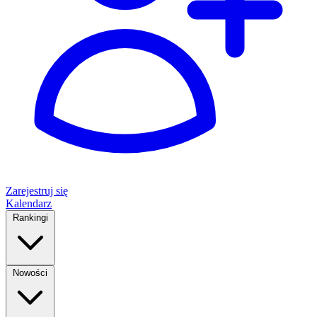
Zarejestruj się
Kalendarz
Rankingi
Nowości