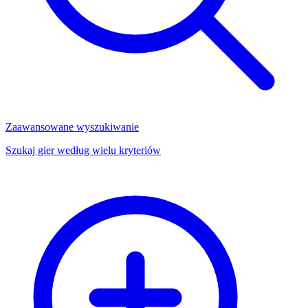
Zaawansowane wyszukiwanie
Szukaj gier według wielu kryteriów