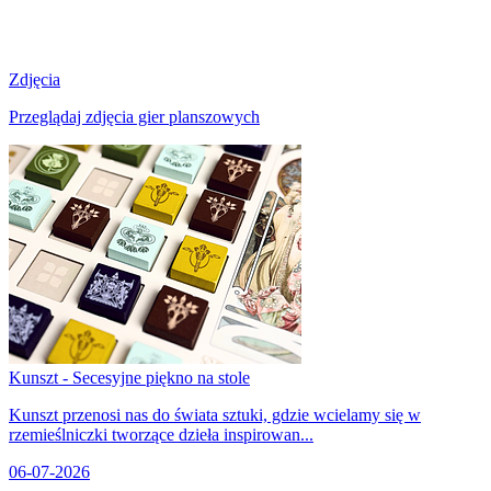
Zdjęcia
Przeglądaj zdjęcia gier planszowych
Kunszt - Secesyjne piękno na stole
Kunszt przenosi nas do świata sztuki, gdzie wcielamy się w
rzemieślniczki tworzące dzieła inspirowan...
06-07-2026