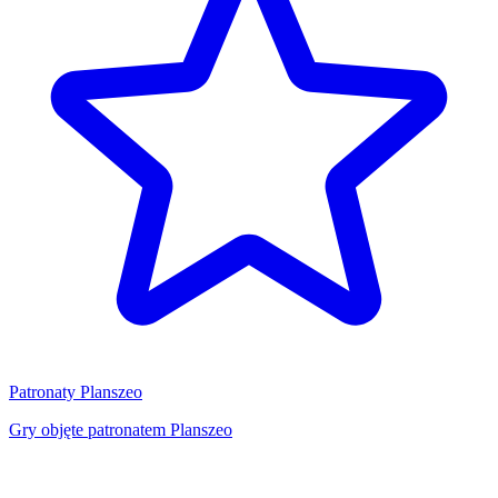
Patronaty Planszeo
Gry objęte patronatem Planszeo