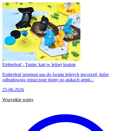
Emberleaf - Taniec kart w leśnej krainie
Emberleaf przenosi nas do świata leśnych stworzeń, które
odbudowują zniszczone domy po atakach armii...
25-06-2026
Wszystkie wpisy