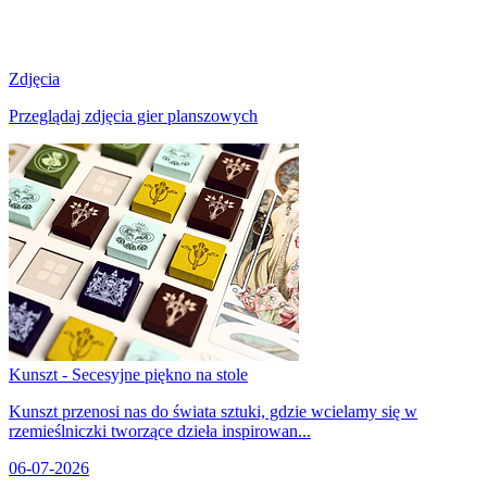
Zdjęcia
Przeglądaj zdjęcia gier planszowych
Kunszt - Secesyjne piękno na stole
Kunszt przenosi nas do świata sztuki, gdzie wcielamy się w
rzemieślniczki tworzące dzieła inspirowan...
06-07-2026