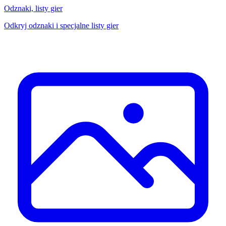
Odznaki, listy gier
Odkryj odznaki i specjalne listy gier