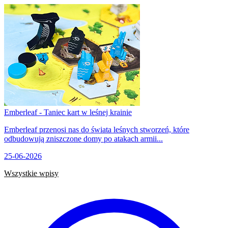
Emberleaf - Taniec kart w leśnej krainie
Emberleaf przenosi nas do świata leśnych stworzeń, które
odbudowują zniszczone domy po atakach armii...
25-06-2026
Wszystkie wpisy