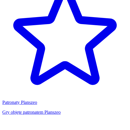
Patronaty Planszeo
Gry objęte patronatem Planszeo