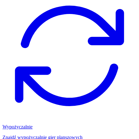
Wypożyczalnie
Znajdź wypożyczalnię gier planszowych