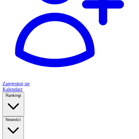
Zarejestruj się
Kalendarz
Rankingi
Nowości