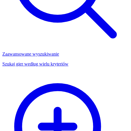
Zaawansowane wyszukiwanie
Szukaj gier według wielu kryteriów