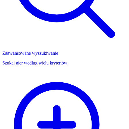
Zaawansowane wyszukiwanie
Szukaj gier według wielu kryteriów