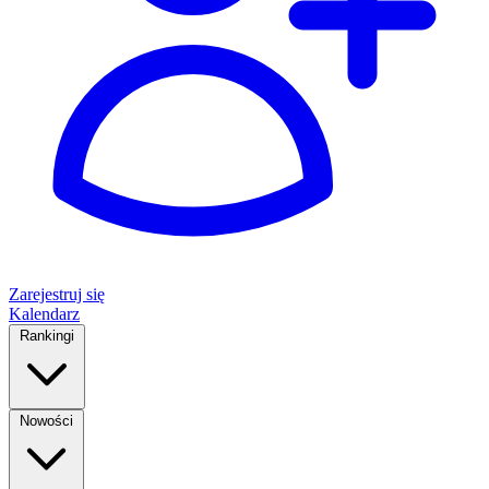
Zarejestruj się
Kalendarz
Rankingi
Nowości