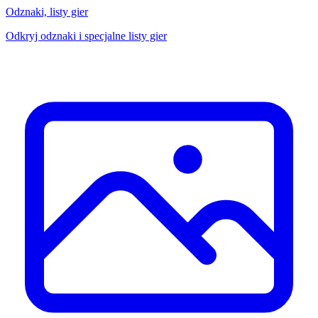
Odznaki, listy gier
Odkryj odznaki i specjalne listy gier