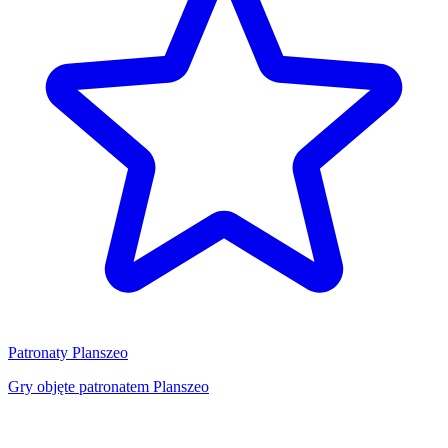
Patronaty Planszeo
Gry objęte patronatem Planszeo