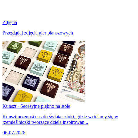
Zdjęcia
Przeglądaj zdjęcia gier planszowych
Kunszt - Secesyjne piękno na stole
Kunszt przenosi nas do świata sztuki, gdzie wcielamy się w
rzemieślniczki tworzące dzieła inspirowan...
06-07-2026