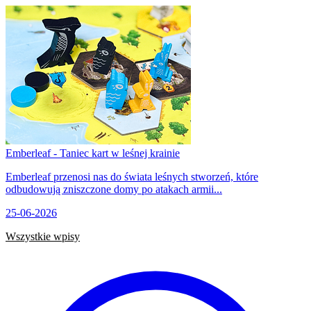
Emberleaf - Taniec kart w leśnej krainie
Emberleaf przenosi nas do świata leśnych stworzeń, które
odbudowują zniszczone domy po atakach armii...
25-06-2026
Wszystkie wpisy