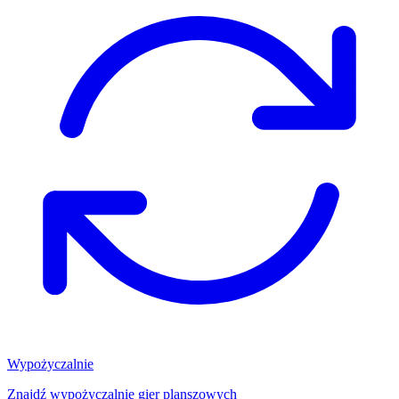
Wypożyczalnie
Znajdź wypożyczalnię gier planszowych