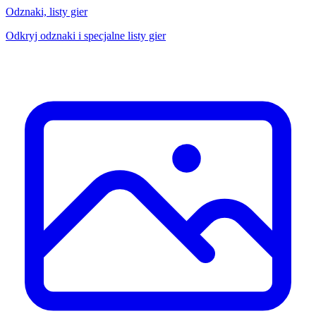
Odznaki, listy gier
Odkryj odznaki i specjalne listy gier