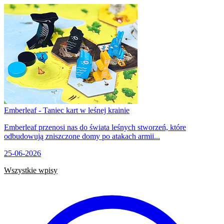
Emberleaf - Taniec kart w leśnej krainie
Emberleaf przenosi nas do świata leśnych stworzeń, które
odbudowują zniszczone domy po atakach armii...
25-06-2026
Wszystkie wpisy