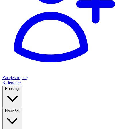
Zarejestruj się
Kalendarz
Rankingi
Nowości