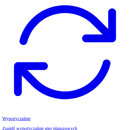
Wypożyczalnie
Znajdź wypożyczalnię gier planszowych