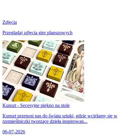
Zdjęcia
Przeglądaj zdjęcia gier planszowych
Kunszt - Secesyjne piękno na stole
Kunszt przenosi nas do świata sztuki, gdzie wcielamy się w
rzemieślniczki tworzące dzieła inspirowan...
06-07-2026