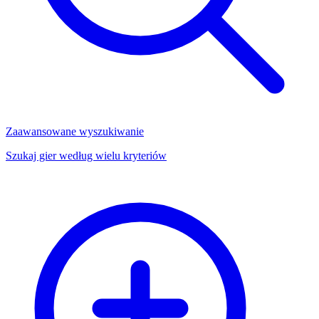
Zaawansowane wyszukiwanie
Szukaj gier według wielu kryteriów