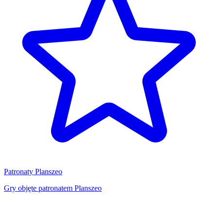
Patronaty Planszeo
Gry objęte patronatem Planszeo