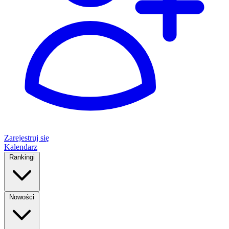
Zarejestruj się
Kalendarz
Rankingi
Nowości