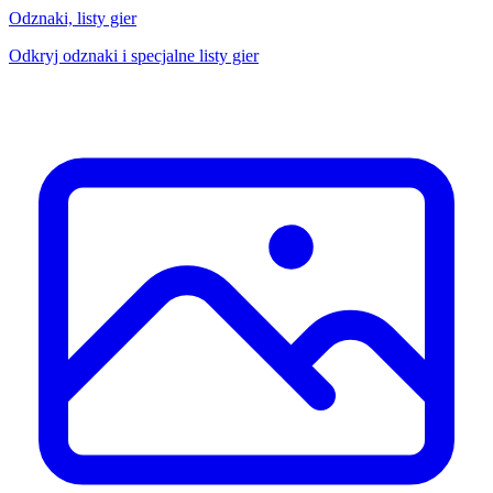
Odznaki, listy gier
Odkryj odznaki i specjalne listy gier