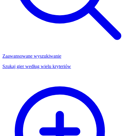
Zaawansowane wyszukiwanie
Szukaj gier według wielu kryteriów