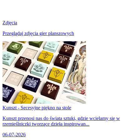
Zdjęcia
Przeglądaj zdjęcia gier planszowych
Kunszt - Secesyjne piękno na stole
Kunszt przenosi nas do świata sztuki, gdzie wcielamy się w
rzemieślniczki tworzące dzieła inspirowan...
06-07-2026