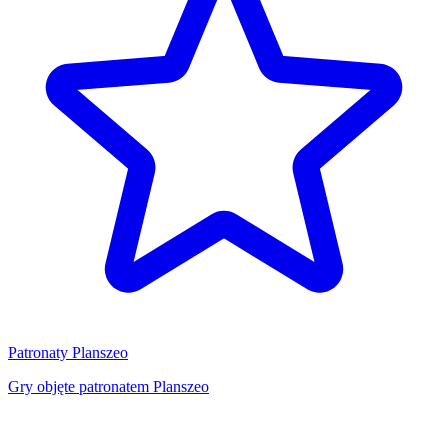
Patronaty Planszeo
Gry objęte patronatem Planszeo