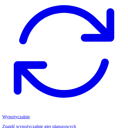
Wypożyczalnie
Znajdź wypożyczalnię gier planszowych