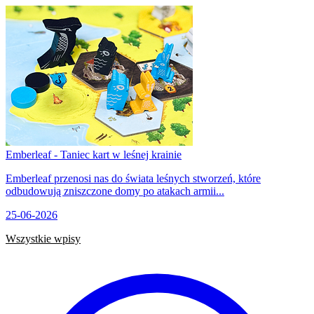
Emberleaf - Taniec kart w leśnej krainie
Emberleaf przenosi nas do świata leśnych stworzeń, które
odbudowują zniszczone domy po atakach armii...
25-06-2026
Wszystkie wpisy