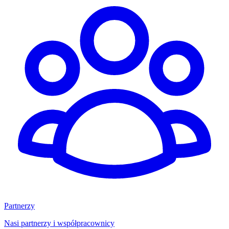
Partnerzy
Nasi partnerzy i współpracownicy