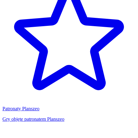
Patronaty Planszeo
Gry objęte patronatem Planszeo