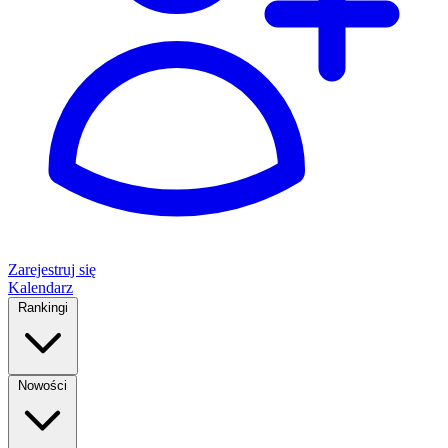
Zarejestruj się
Kalendarz
Rankingi
Nowości