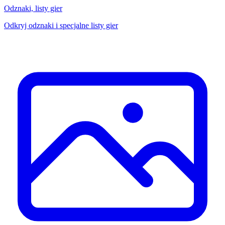
Odznaki, listy gier
Odkryj odznaki i specjalne listy gier