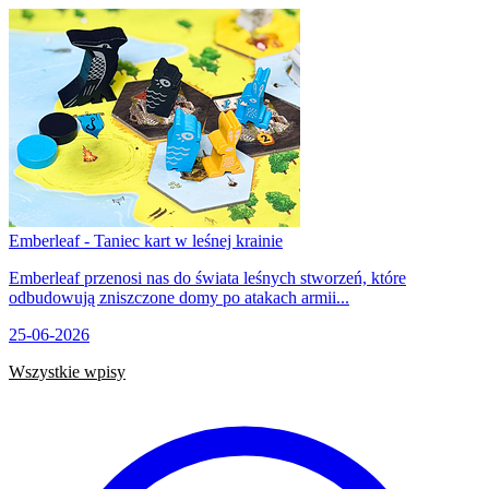
Emberleaf - Taniec kart w leśnej krainie
Emberleaf przenosi nas do świata leśnych stworzeń, które
odbudowują zniszczone domy po atakach armii...
25-06-2026
Wszystkie wpisy