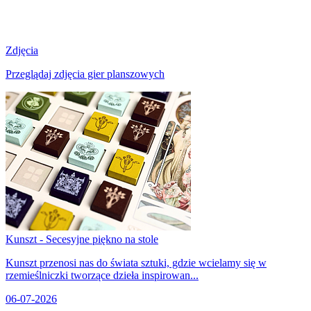
Zdjęcia
Przeglądaj zdjęcia gier planszowych
Kunszt - Secesyjne piękno na stole
Kunszt przenosi nas do świata sztuki, gdzie wcielamy się w
rzemieślniczki tworzące dzieła inspirowan...
06-07-2026