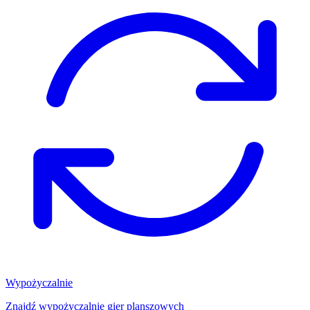
Wypożyczalnie
Znajdź wypożyczalnię gier planszowych