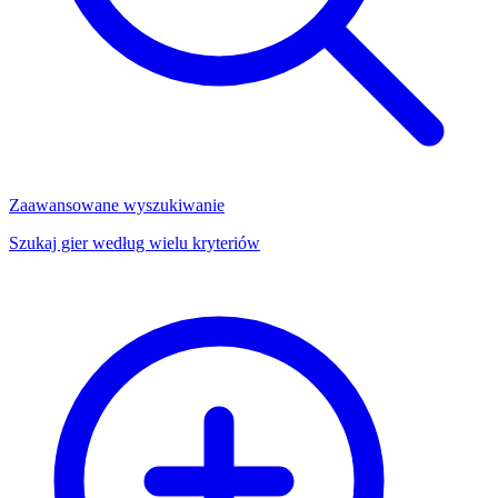
Zaawansowane wyszukiwanie
Szukaj gier według wielu kryteriów