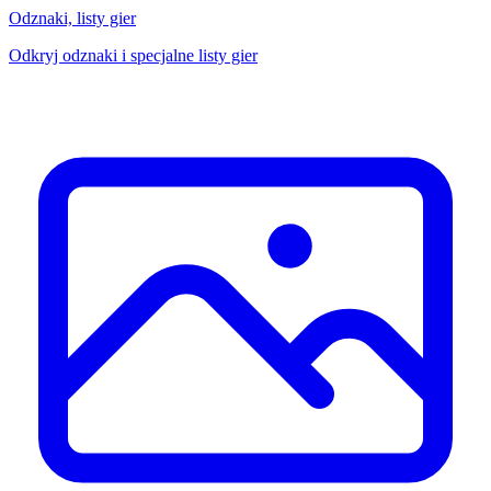
Odznaki, listy gier
Odkryj odznaki i specjalne listy gier