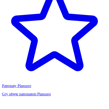
Patronaty Planszeo
Gry objęte patronatem Planszeo