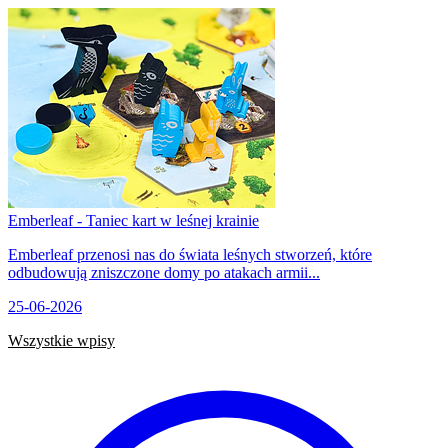
Emberleaf - Taniec kart w leśnej krainie
Emberleaf przenosi nas do świata leśnych stworzeń, które
odbudowują zniszczone domy po atakach armii...
25-06-2026
Wszystkie wpisy