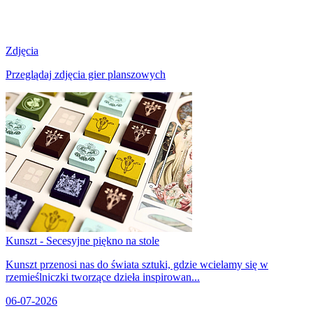
Zdjęcia
Przeglądaj zdjęcia gier planszowych
Kunszt - Secesyjne piękno na stole
Kunszt przenosi nas do świata sztuki, gdzie wcielamy się w
rzemieślniczki tworzące dzieła inspirowan...
06-07-2026