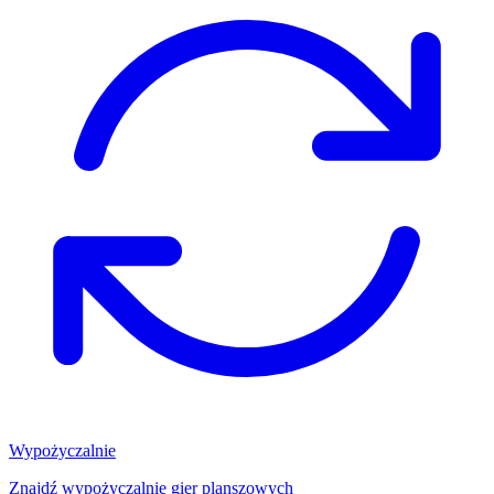
Wypożyczalnie
Znajdź wypożyczalnię gier planszowych