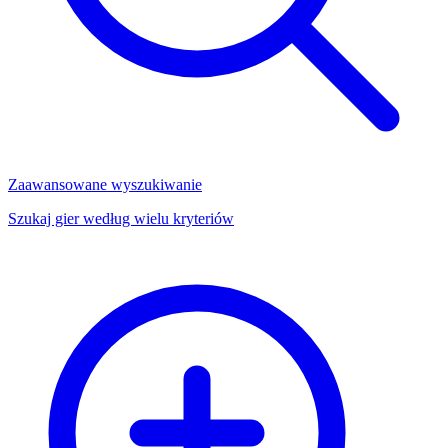
Zaawansowane wyszukiwanie
Szukaj gier według wielu kryteriów