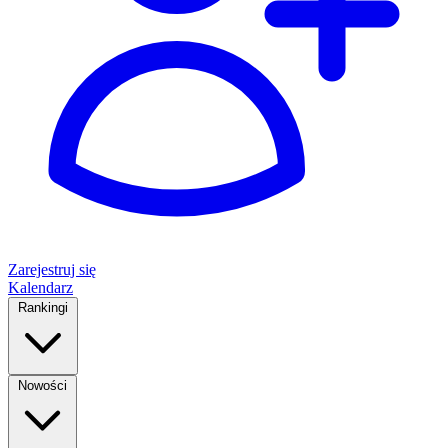
Zarejestruj się
Kalendarz
Rankingi
Nowości