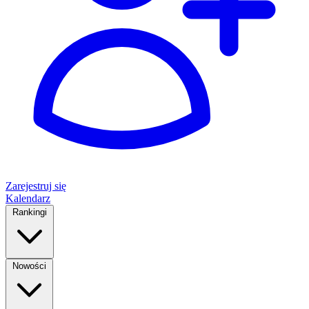
Zarejestruj się
Kalendarz
Rankingi
Nowości