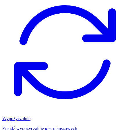
Wypożyczalnie
Znajdź wypożyczalnię gier planszowych