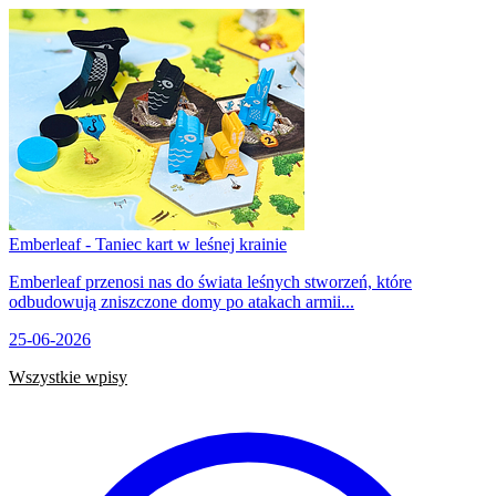
Emberleaf - Taniec kart w leśnej krainie
Emberleaf przenosi nas do świata leśnych stworzeń, które
odbudowują zniszczone domy po atakach armii...
25-06-2026
Wszystkie wpisy