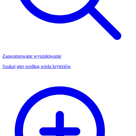
Zaawansowane wyszukiwanie
Szukaj gier według wielu kryteriów