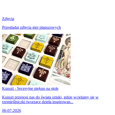
Zdjęcia
Przeglądaj zdjęcia gier planszowych
Kunszt - Secesyjne piękno na stole
Kunszt przenosi nas do świata sztuki, gdzie wcielamy się w
rzemieślniczki tworzące dzieła inspirowan...
06-07-2026