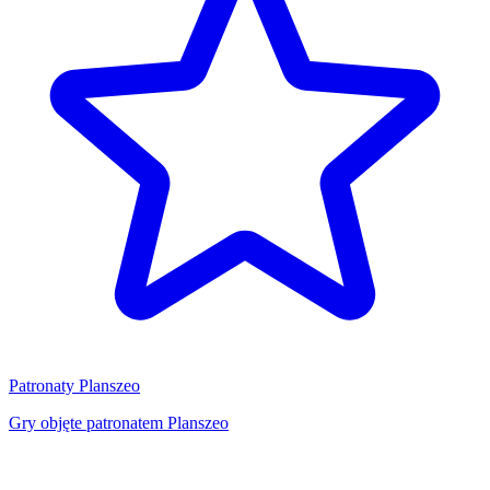
Patronaty Planszeo
Gry objęte patronatem Planszeo