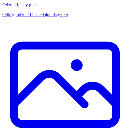
Odznaki, listy gier
Odkryj odznaki i specjalne listy gier