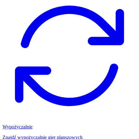
Wypożyczalnie
Znajdź wypożyczalnię gier planszowych