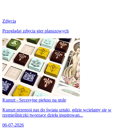
Zdjęcia
Przeglądaj zdjęcia gier planszowych
Kunszt - Secesyjne piękno na stole
Kunszt przenosi nas do świata sztuki, gdzie wcielamy się w
rzemieślniczki tworzące dzieła inspirowan...
06-07-2026