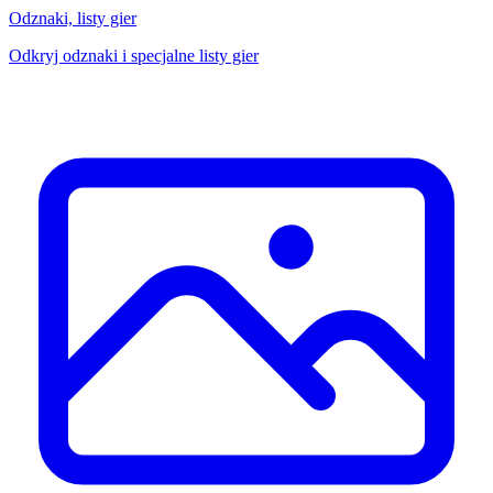
Odznaki, listy gier
Odkryj odznaki i specjalne listy gier