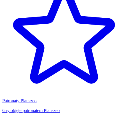
Patronaty Planszeo
Gry objęte patronatem Planszeo