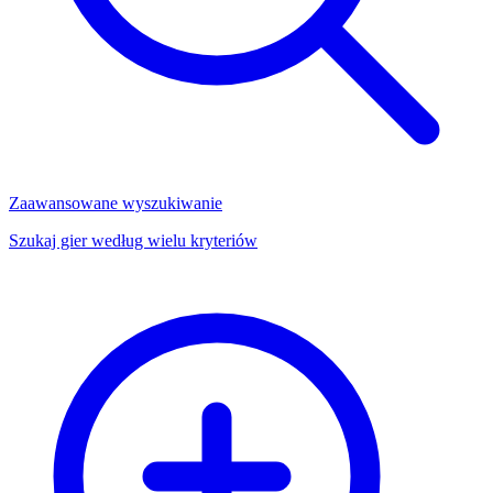
Zaawansowane wyszukiwanie
Szukaj gier według wielu kryteriów