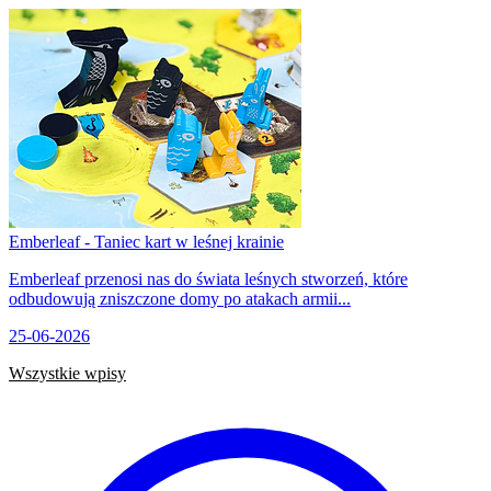
Emberleaf - Taniec kart w leśnej krainie
Emberleaf przenosi nas do świata leśnych stworzeń, które
odbudowują zniszczone domy po atakach armii...
25-06-2026
Wszystkie wpisy