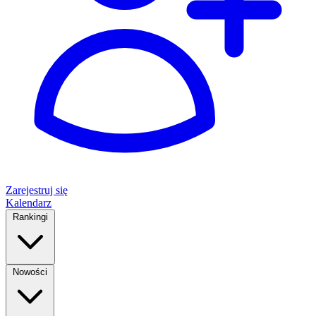
Zarejestruj się
Kalendarz
Rankingi
Nowości