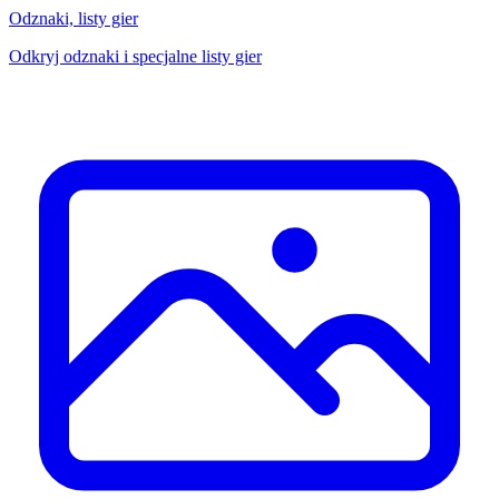
Odznaki, listy gier
Odkryj odznaki i specjalne listy gier