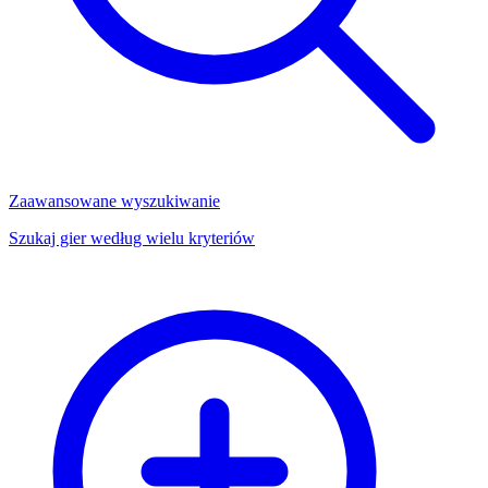
Zaawansowane wyszukiwanie
Szukaj gier według wielu kryteriów