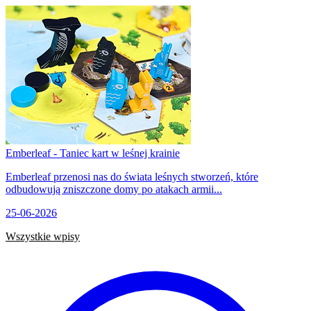
Emberleaf - Taniec kart w leśnej krainie
Emberleaf przenosi nas do świata leśnych stworzeń, które
odbudowują zniszczone domy po atakach armii...
25-06-2026
Wszystkie wpisy