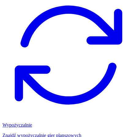
Wypożyczalnie
Znajdź wypożyczalnię gier planszowych