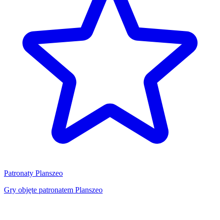
Patronaty Planszeo
Gry objęte patronatem Planszeo