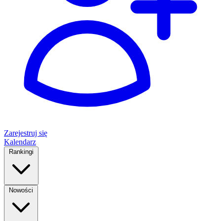
Zarejestruj się
Kalendarz
Rankingi
Nowości