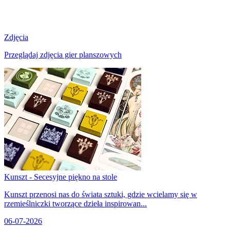
Zdjęcia
Przeglądaj zdjęcia gier planszowych
Kunszt - Secesyjne piękno na stole
Kunszt przenosi nas do świata sztuki, gdzie wcielamy się w
rzemieślniczki tworzące dzieła inspirowan...
06-07-2026