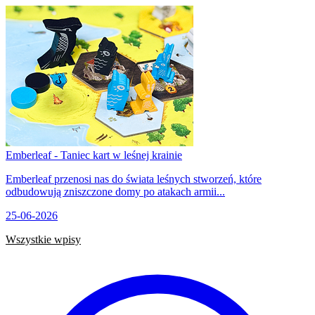
Emberleaf - Taniec kart w leśnej krainie
Emberleaf przenosi nas do świata leśnych stworzeń, które
odbudowują zniszczone domy po atakach armii...
25-06-2026
Wszystkie wpisy