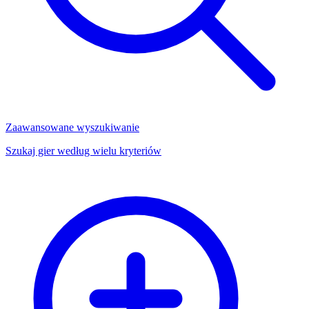
Zaawansowane wyszukiwanie
Szukaj gier według wielu kryteriów