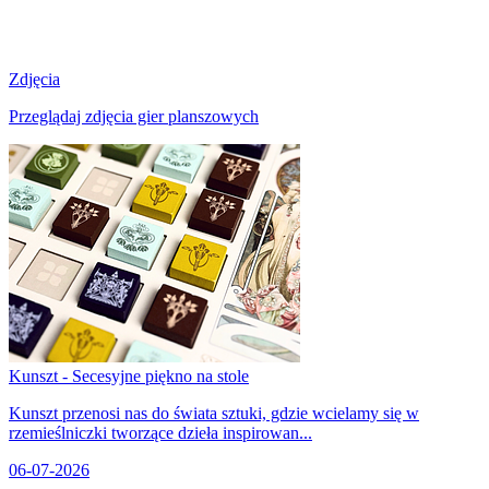
Zdjęcia
Przeglądaj zdjęcia gier planszowych
Kunszt - Secesyjne piękno na stole
Kunszt przenosi nas do świata sztuki, gdzie wcielamy się w
rzemieślniczki tworzące dzieła inspirowan...
06-07-2026