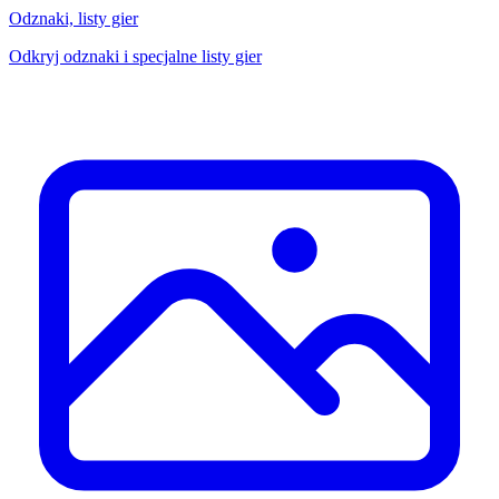
Odznaki, listy gier
Odkryj odznaki i specjalne listy gier