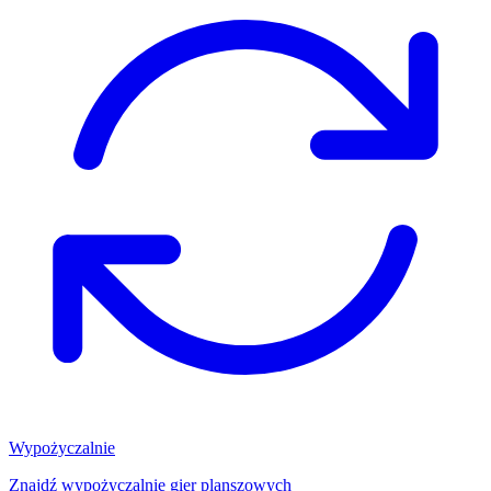
Wypożyczalnie
Znajdź wypożyczalnię gier planszowych