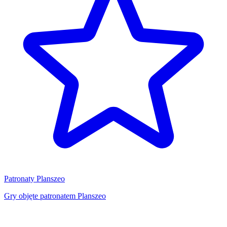
Patronaty Planszeo
Gry objęte patronatem Planszeo