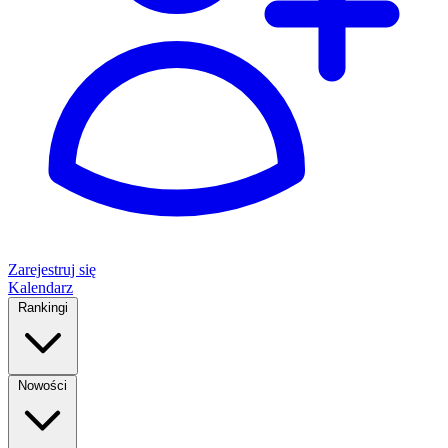
Zarejestruj się
Kalendarz
Rankingi
Nowości