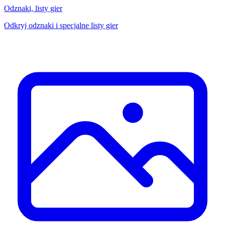
Odznaki, listy gier
Odkryj odznaki i specjalne listy gier