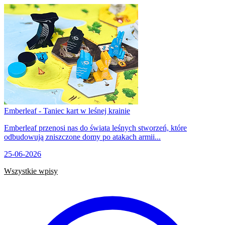
Emberleaf - Taniec kart w leśnej krainie
Emberleaf przenosi nas do świata leśnych stworzeń, które
odbudowują zniszczone domy po atakach armii...
25-06-2026
Wszystkie wpisy