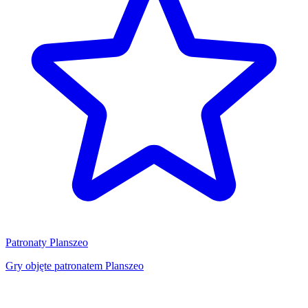
Patronaty Planszeo
Gry objęte patronatem Planszeo