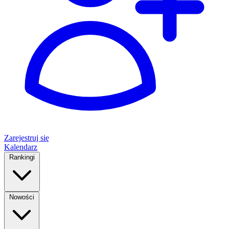
Zarejestruj się
Kalendarz
Rankingi
Nowości