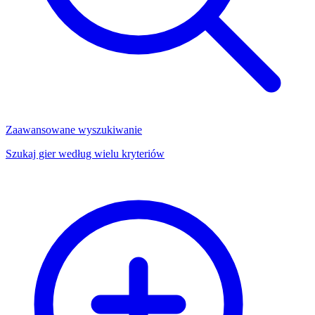
Zaawansowane wyszukiwanie
Szukaj gier według wielu kryteriów