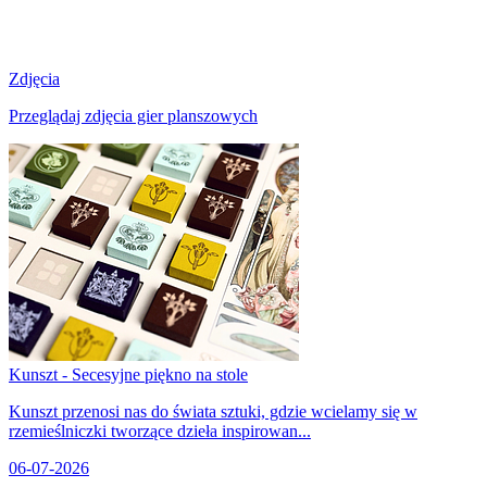
Zdjęcia
Przeglądaj zdjęcia gier planszowych
Kunszt - Secesyjne piękno na stole
Kunszt przenosi nas do świata sztuki, gdzie wcielamy się w
rzemieślniczki tworzące dzieła inspirowan...
06-07-2026