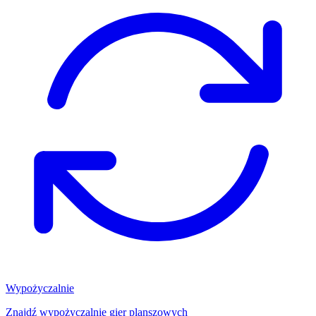
Wypożyczalnie
Znajdź wypożyczalnię gier planszowych