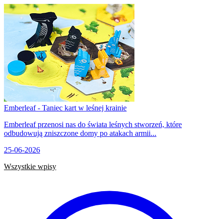
Emberleaf - Taniec kart w leśnej krainie
Emberleaf przenosi nas do świata leśnych stworzeń, które
odbudowują zniszczone domy po atakach armii...
25-06-2026
Wszystkie wpisy