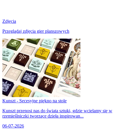
Zdjęcia
Przeglądaj zdjęcia gier planszowych
Kunszt - Secesyjne piękno na stole
Kunszt przenosi nas do świata sztuki, gdzie wcielamy się w
rzemieślniczki tworzące dzieła inspirowan...
06-07-2026