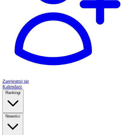
Zarejestruj się
Kalendarz
Rankingi
Nowości