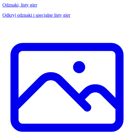
Odznaki, listy gier
Odkryj odznaki i specjalne listy gier