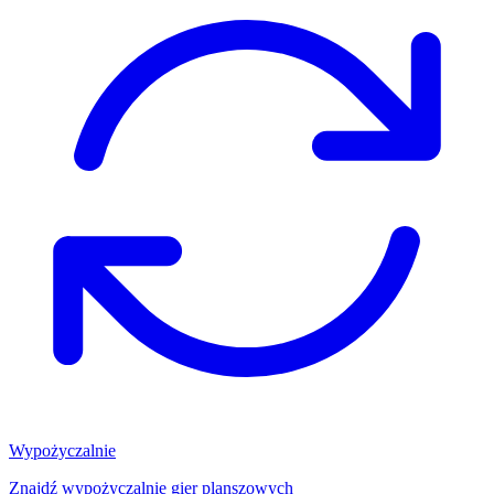
Wypożyczalnie
Znajdź wypożyczalnię gier planszowych