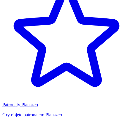
Patronaty Planszeo
Gry objęte patronatem Planszeo