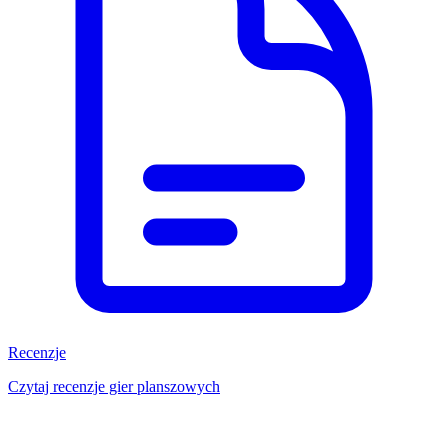
Recenzje
Czytaj recenzje gier planszowych