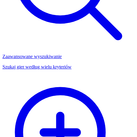
Zaawansowane wyszukiwanie
Szukaj gier według wielu kryteriów