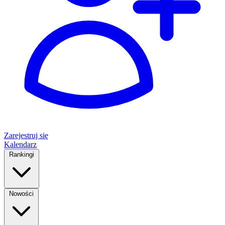
Zarejestruj się
Kalendarz
Rankingi
Nowości