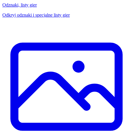
Odznaki, listy gier
Odkryj odznaki i specjalne listy gier