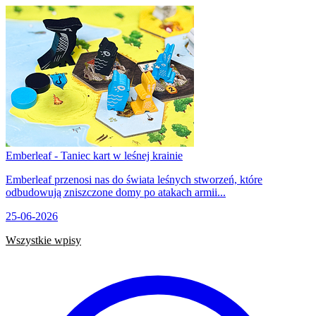
Emberleaf - Taniec kart w leśnej krainie
Emberleaf przenosi nas do świata leśnych stworzeń, które
odbudowują zniszczone domy po atakach armii...
25-06-2026
Wszystkie wpisy