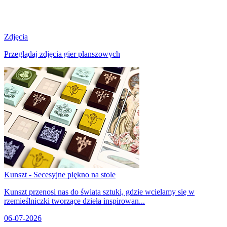
Zdjęcia
Przeglądaj zdjęcia gier planszowych
Kunszt - Secesyjne piękno na stole
Kunszt przenosi nas do świata sztuki, gdzie wcielamy się w
rzemieślniczki tworzące dzieła inspirowan...
06-07-2026