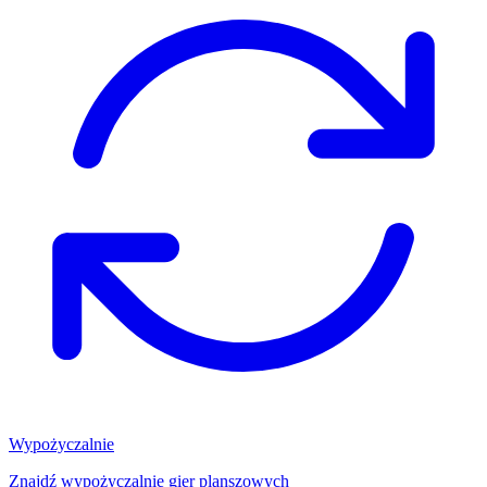
Wypożyczalnie
Znajdź wypożyczalnię gier planszowych