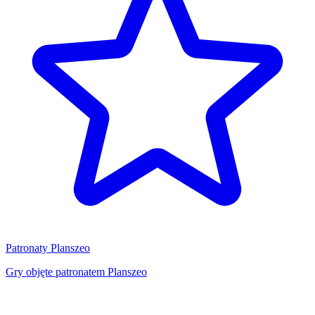
Patronaty Planszeo
Gry objęte patronatem Planszeo