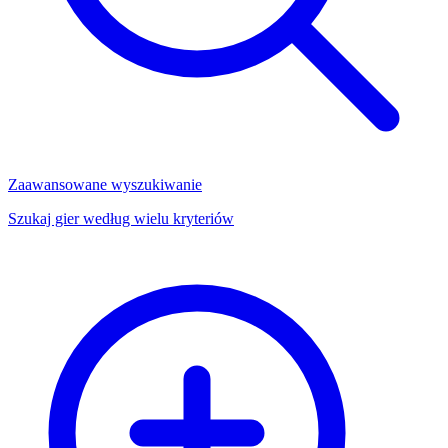
Zaawansowane wyszukiwanie
Szukaj gier według wielu kryteriów