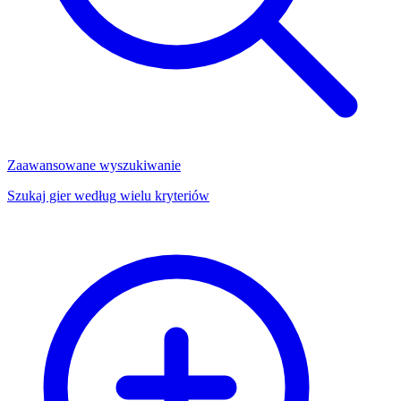
Zaawansowane wyszukiwanie
Szukaj gier według wielu kryteriów