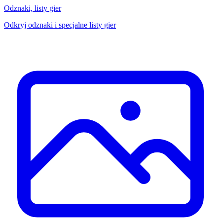
Odznaki, listy gier
Odkryj odznaki i specjalne listy gier