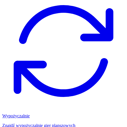
Wypożyczalnie
Znajdź wypożyczalnię gier planszowych