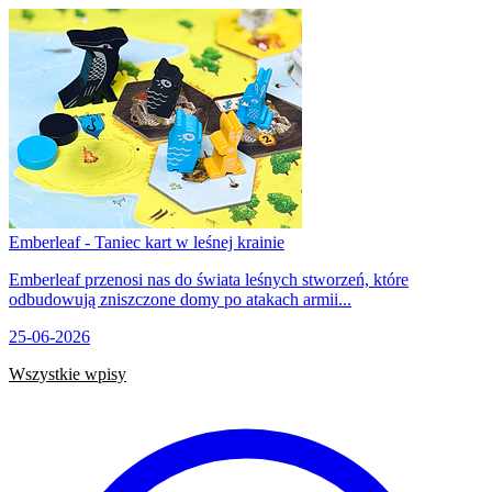
Emberleaf - Taniec kart w leśnej krainie
Emberleaf przenosi nas do świata leśnych stworzeń, które
odbudowują zniszczone domy po atakach armii...
25-06-2026
Wszystkie wpisy