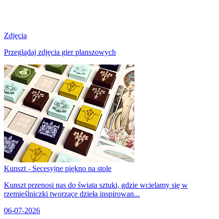
Zdjęcia
Przeglądaj zdjęcia gier planszowych
Kunszt - Secesyjne piękno na stole
Kunszt przenosi nas do świata sztuki, gdzie wcielamy się w
rzemieślniczki tworzące dzieła inspirowan...
06-07-2026