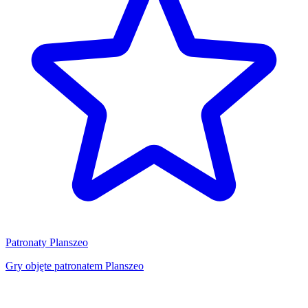
Patronaty Planszeo
Gry objęte patronatem Planszeo