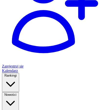
Zarejestruj się
Kalendarz
Rankingi
Nowości