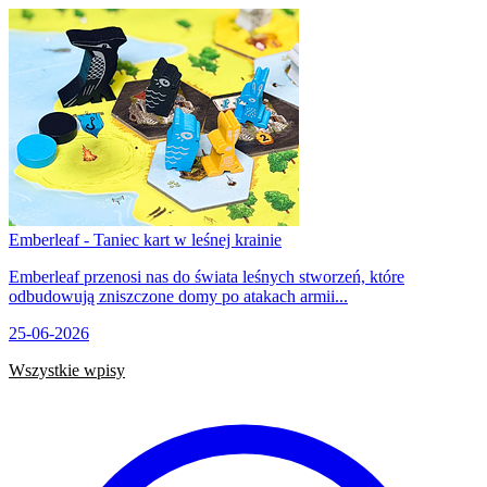
Emberleaf - Taniec kart w leśnej krainie
Emberleaf przenosi nas do świata leśnych stworzeń, które
odbudowują zniszczone domy po atakach armii...
25-06-2026
Wszystkie wpisy