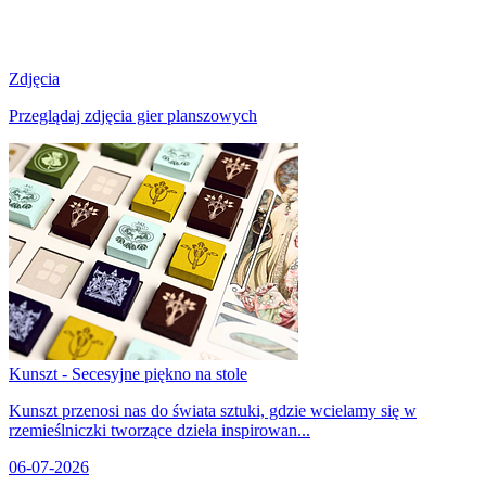
Zdjęcia
Przeglądaj zdjęcia gier planszowych
Kunszt - Secesyjne piękno na stole
Kunszt przenosi nas do świata sztuki, gdzie wcielamy się w
rzemieślniczki tworzące dzieła inspirowan...
06-07-2026