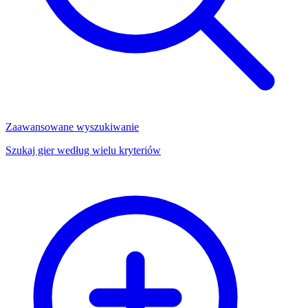
Zaawansowane wyszukiwanie
Szukaj gier według wielu kryteriów