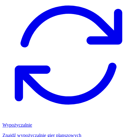
Wypożyczalnie
Znajdź wypożyczalnię gier planszowych