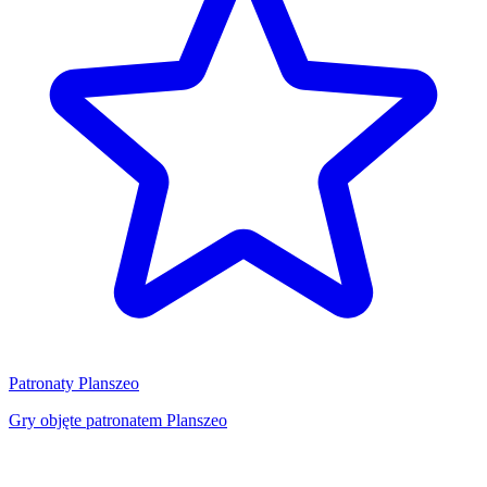
Patronaty Planszeo
Gry objęte patronatem Planszeo