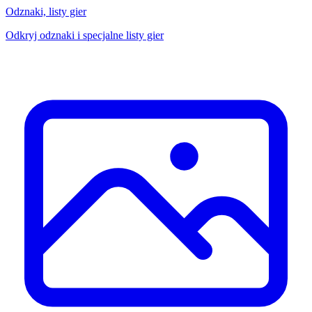
Odznaki, listy gier
Odkryj odznaki i specjalne listy gier