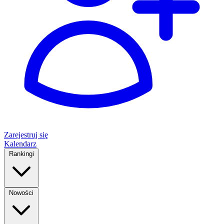
Zarejestruj się
Kalendarz
Rankingi
Nowości