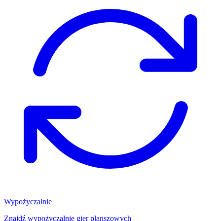
Wypożyczalnie
Znajdź wypożyczalnię gier planszowych