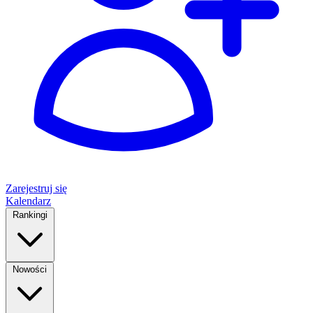
Zarejestruj się
Kalendarz
Rankingi
Nowości