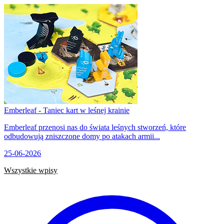
Emberleaf - Taniec kart w leśnej krainie
Emberleaf przenosi nas do świata leśnych stworzeń, które
odbudowują zniszczone domy po atakach armii...
25-06-2026
Wszystkie wpisy