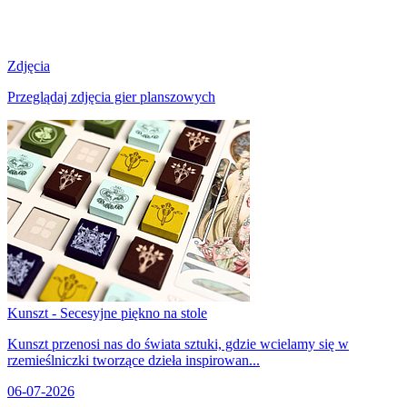
Zdjęcia
Przeglądaj zdjęcia gier planszowych
Kunszt - Secesyjne piękno na stole
Kunszt przenosi nas do świata sztuki, gdzie wcielamy się w
rzemieślniczki tworzące dzieła inspirowan...
06-07-2026