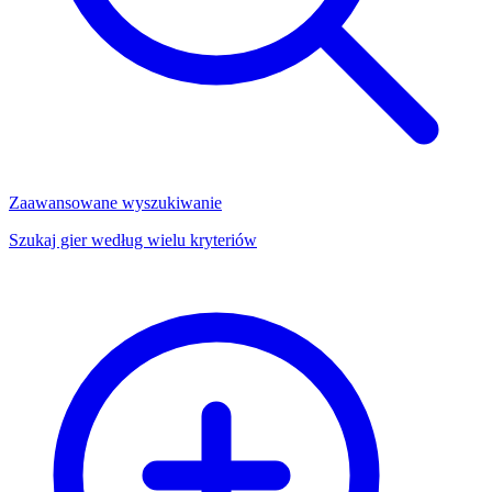
Zaawansowane wyszukiwanie
Szukaj gier według wielu kryteriów