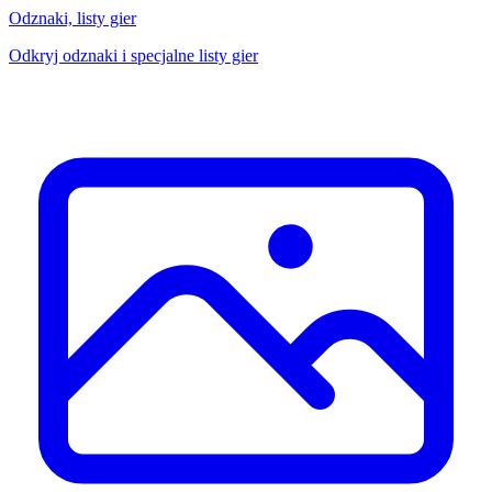
Odznaki, listy gier
Odkryj odznaki i specjalne listy gier