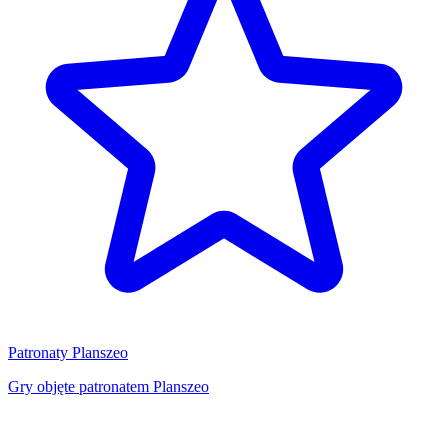
Patronaty Planszeo
Gry objęte patronatem Planszeo