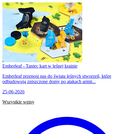
Emberleaf - Taniec kart w leśnej krainie
Emberleaf przenosi nas do świata leśnych stworzeń, które
odbudowują zniszczone domy po atakach armii...
25-06-2026
Wszystkie wpisy