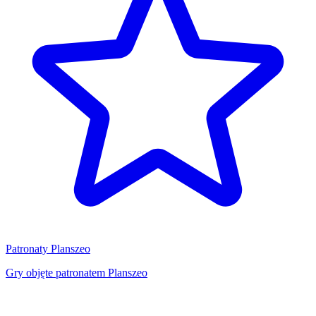
Patronaty Planszeo
Gry objęte patronatem Planszeo