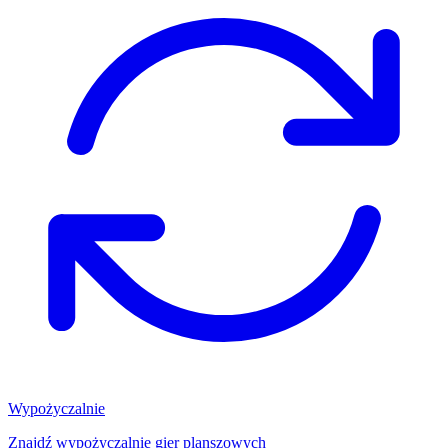
Wypożyczalnie
Znajdź wypożyczalnię gier planszowych