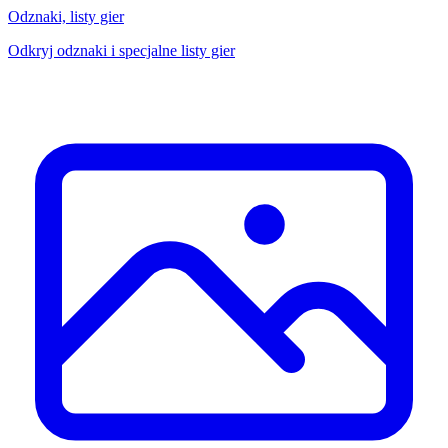
Odznaki, listy gier
Odkryj odznaki i specjalne listy gier