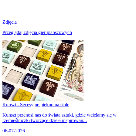
Zdjęcia
Przeglądaj zdjęcia gier planszowych
Kunszt - Secesyjne piękno na stole
Kunszt przenosi nas do świata sztuki, gdzie wcielamy się w
rzemieślniczki tworzące dzieła inspirowan...
06-07-2026