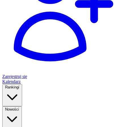
Zarejestruj się
Kalendarz
Rankingi
Nowości