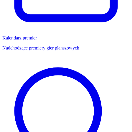
Kalendarz premier
Nadchodzące premiery gier planszowych