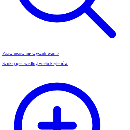
Zaawansowane wyszukiwanie
Szukaj gier według wielu kryteriów