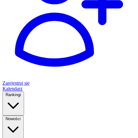
Zarejestruj się
Kalendarz
Rankingi
Nowości