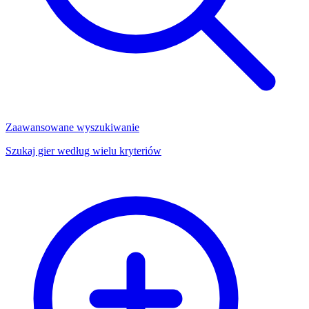
Zaawansowane wyszukiwanie
Szukaj gier według wielu kryteriów