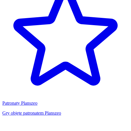
Patronaty Planszeo
Gry objęte patronatem Planszeo