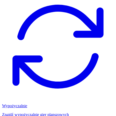
Wypożyczalnie
Znajdź wypożyczalnię gier planszowych