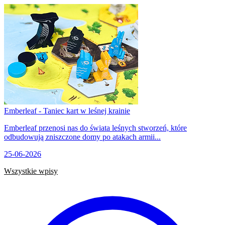
Emberleaf - Taniec kart w leśnej krainie
Emberleaf przenosi nas do świata leśnych stworzeń, które
odbudowują zniszczone domy po atakach armii...
25-06-2026
Wszystkie wpisy