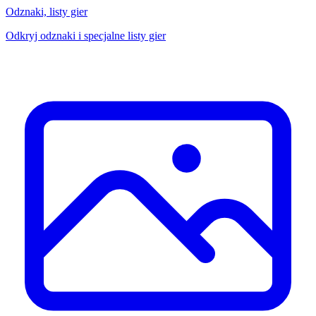
Odznaki, listy gier
Odkryj odznaki i specjalne listy gier