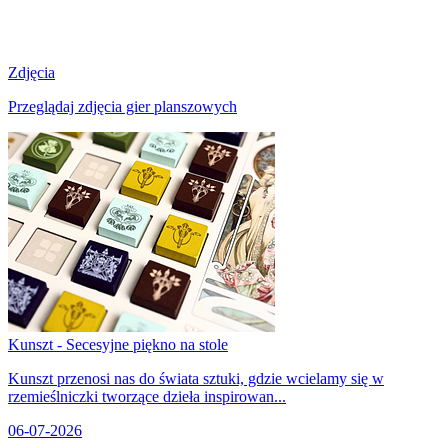
Zdjęcia
Przeglądaj zdjęcia gier planszowych
Kunszt - Secesyjne piękno na stole
Kunszt przenosi nas do świata sztuki, gdzie wcielamy się w
rzemieślniczki tworzące dzieła inspirowan...
06-07-2026