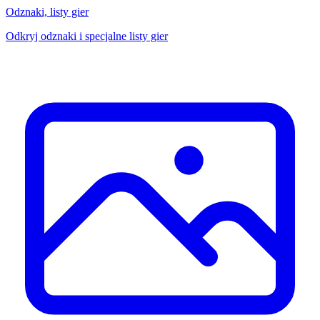
Odznaki, listy gier
Odkryj odznaki i specjalne listy gier