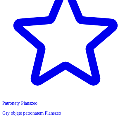
Patronaty Planszeo
Gry objęte patronatem Planszeo