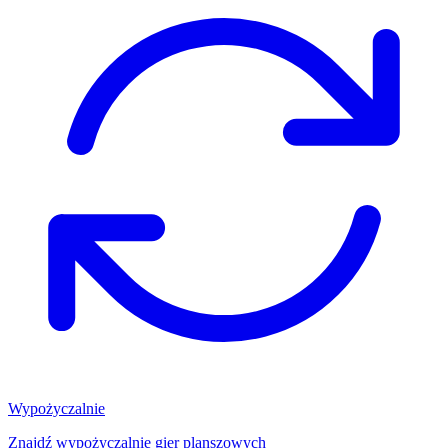
Wypożyczalnie
Znajdź wypożyczalnię gier planszowych