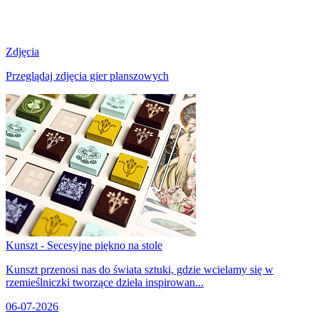
Zdjęcia
Przeglądaj zdjęcia gier planszowych
Kunszt - Secesyjne piękno na stole
Kunszt przenosi nas do świata sztuki, gdzie wcielamy się w
rzemieślniczki tworzące dzieła inspirowan...
06-07-2026