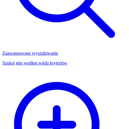
Zaawansowane wyszukiwanie
Szukaj gier według wielu kryteriów