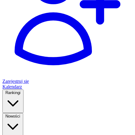
Zarejestruj się
Kalendarz
Rankingi
Nowości