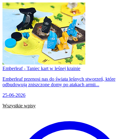
Emberleaf - Taniec kart w leśnej krainie
Emberleaf przenosi nas do świata leśnych stworzeń, które
odbudowują zniszczone domy po atakach armii...
25-06-2026
Wszystkie wpisy