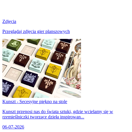
Zdjęcia
Przeglądaj zdjęcia gier planszowych
Kunszt - Secesyjne piękno na stole
Kunszt przenosi nas do świata sztuki, gdzie wcielamy się w
rzemieślniczki tworzące dzieła inspirowan...
06-07-2026