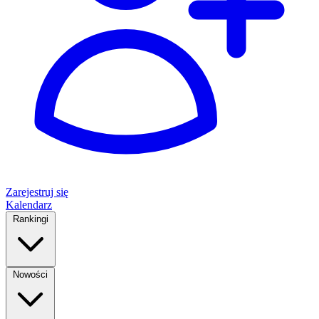
Zarejestruj się
Kalendarz
Rankingi
Nowości