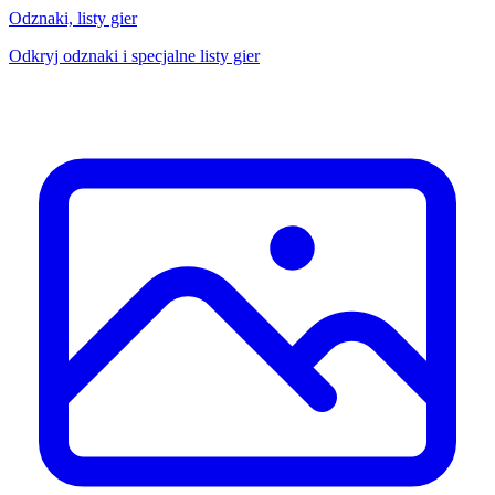
Odznaki, listy gier
Odkryj odznaki i specjalne listy gier