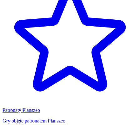
Patronaty Planszeo
Gry objęte patronatem Planszeo