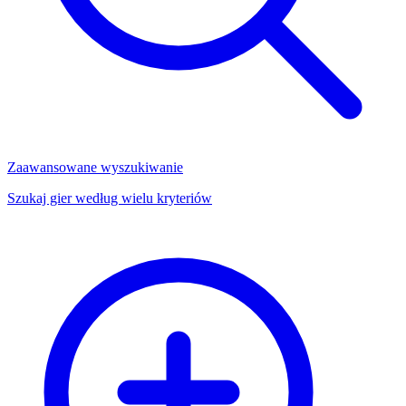
Zaawansowane wyszukiwanie
Szukaj gier według wielu kryteriów