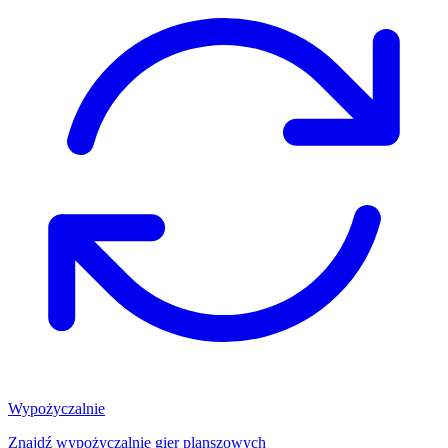
Wypożyczalnie
Znajdź wypożyczalnię gier planszowych