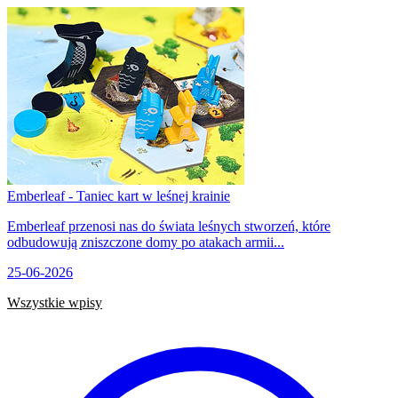
Emberleaf - Taniec kart w leśnej krainie
Emberleaf przenosi nas do świata leśnych stworzeń, które
odbudowują zniszczone domy po atakach armii...
25-06-2026
Wszystkie wpisy