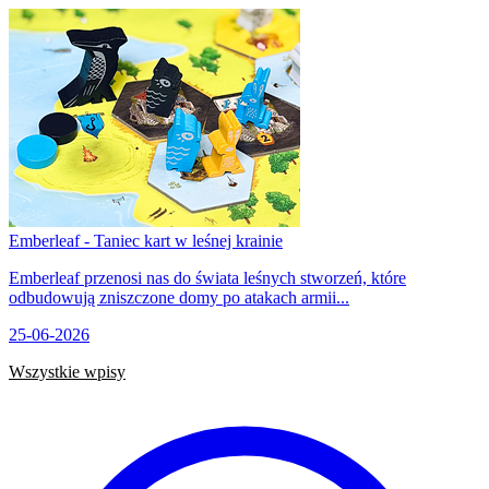
Emberleaf - Taniec kart w leśnej krainie
Emberleaf przenosi nas do świata leśnych stworzeń, które
odbudowują zniszczone domy po atakach armii...
25-06-2026
Wszystkie wpisy