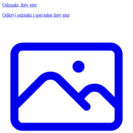
Odznaki, listy gier
Odkryj odznaki i specjalne listy gier