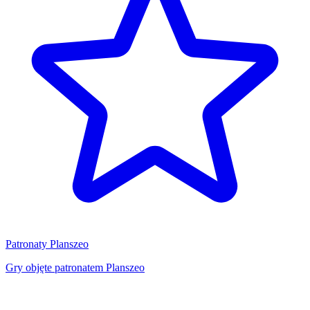
Patronaty Planszeo
Gry objęte patronatem Planszeo