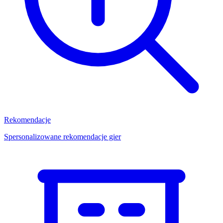
Rekomendacje
Spersonalizowane rekomendacje gier