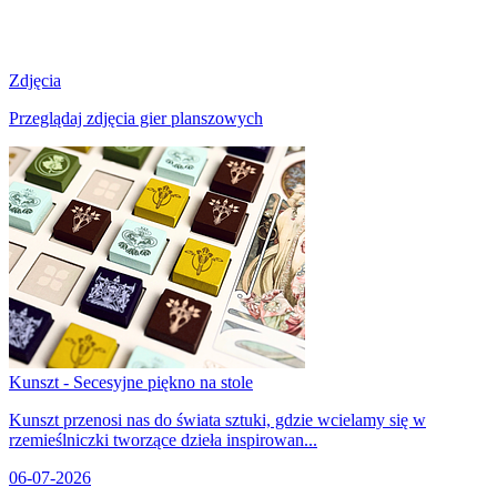
Zdjęcia
Przeglądaj zdjęcia gier planszowych
Kunszt - Secesyjne piękno na stole
Kunszt przenosi nas do świata sztuki, gdzie wcielamy się w
rzemieślniczki tworzące dzieła inspirowan...
06-07-2026