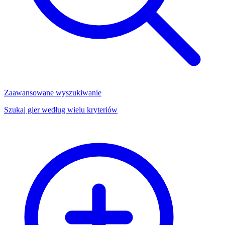
Zaawansowane wyszukiwanie
Szukaj gier według wielu kryteriów