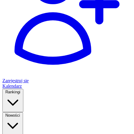
Zarejestruj się
Kalendarz
Rankingi
Nowości