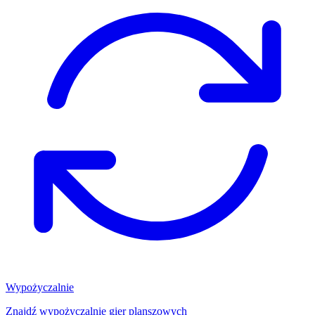
Wypożyczalnie
Znajdź wypożyczalnię gier planszowych