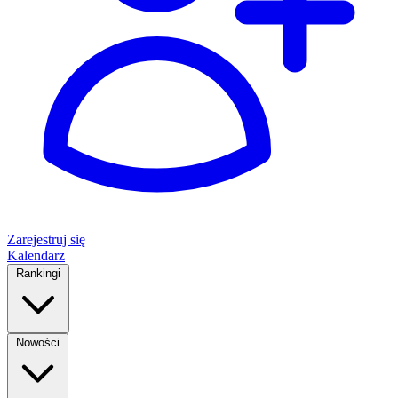
Zarejestruj się
Kalendarz
Rankingi
Nowości