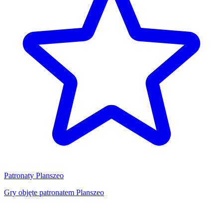
Patronaty Planszeo
Gry objęte patronatem Planszeo