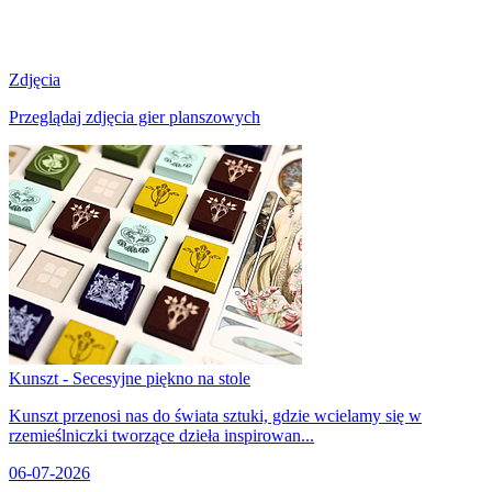
Zdjęcia
Przeglądaj zdjęcia gier planszowych
Kunszt - Secesyjne piękno na stole
Kunszt przenosi nas do świata sztuki, gdzie wcielamy się w
rzemieślniczki tworzące dzieła inspirowan...
06-07-2026