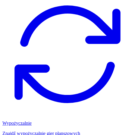
Wypożyczalnie
Znajdź wypożyczalnię gier planszowych