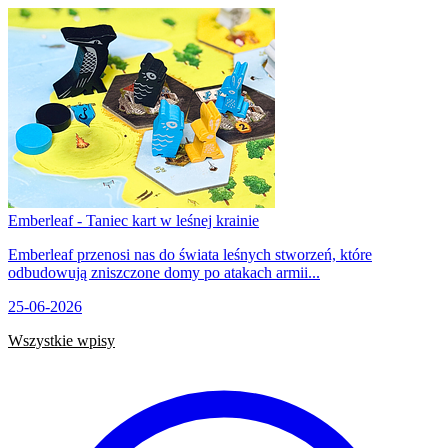
Emberleaf - Taniec kart w leśnej krainie
Emberleaf przenosi nas do świata leśnych stworzeń, które
odbudowują zniszczone domy po atakach armii...
25-06-2026
Wszystkie wpisy