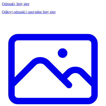
Odznaki, listy gier
Odkryj odznaki i specjalne listy gier