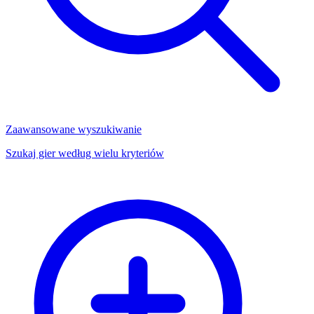
Zaawansowane wyszukiwanie
Szukaj gier według wielu kryteriów