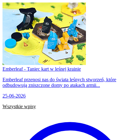
Emberleaf - Taniec kart w leśnej krainie
Emberleaf przenosi nas do świata leśnych stworzeń, które
odbudowują zniszczone domy po atakach armii...
25-06-2026
Wszystkie wpisy