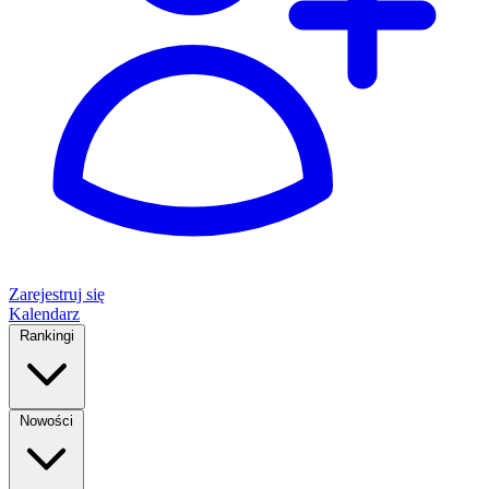
Zarejestruj się
Kalendarz
Rankingi
Nowości