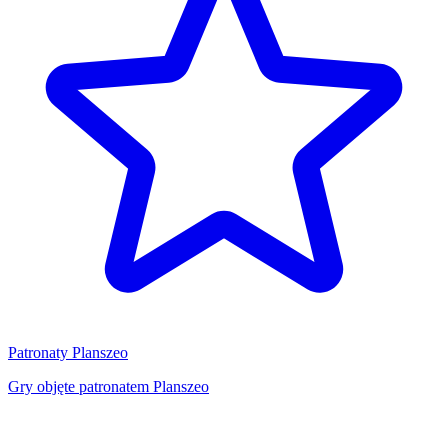
Patronaty Planszeo
Gry objęte patronatem Planszeo