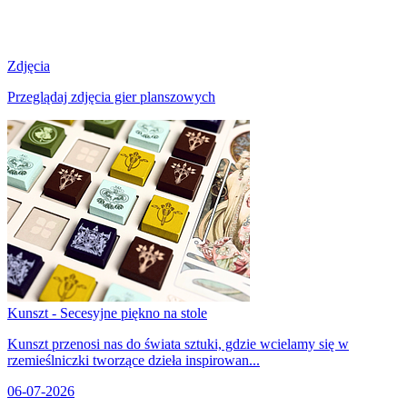
Zdjęcia
Przeglądaj zdjęcia gier planszowych
Kunszt - Secesyjne piękno na stole
Kunszt przenosi nas do świata sztuki, gdzie wcielamy się w
rzemieślniczki tworzące dzieła inspirowan...
06-07-2026