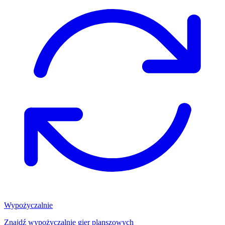
Wypożyczalnie
Znajdź wypożyczalnię gier planszowych