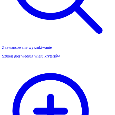
Zaawansowane wyszukiwanie
Szukaj gier według wielu kryteriów