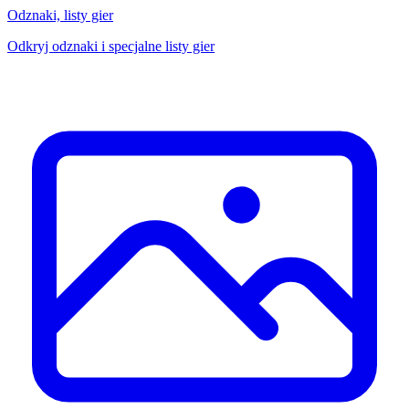
Odznaki, listy gier
Odkryj odznaki i specjalne listy gier