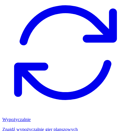
Wypożyczalnie
Znajdź wypożyczalnię gier planszowych