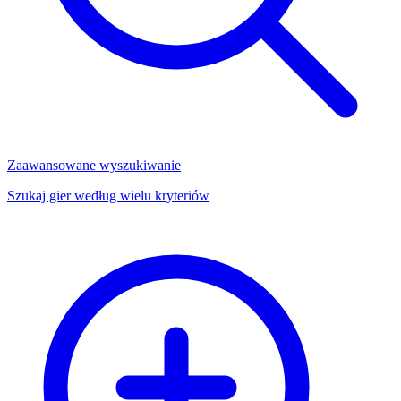
Zaawansowane wyszukiwanie
Szukaj gier według wielu kryteriów