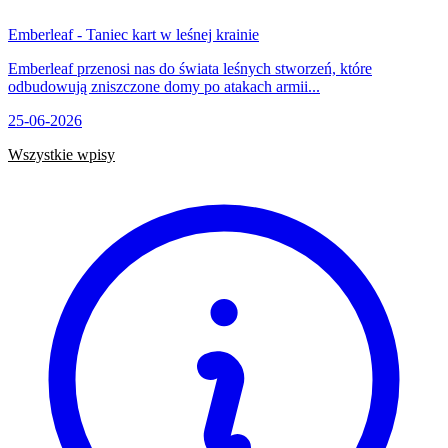
Emberleaf - Taniec kart w leśnej krainie
Emberleaf przenosi nas do świata leśnych stworzeń, które
odbudowują zniszczone domy po atakach armii...
25-06-2026
Wszystkie wpisy