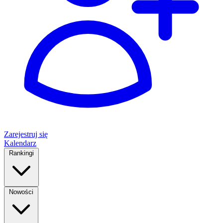
Zarejestruj się
Kalendarz
Rankingi
Nowości