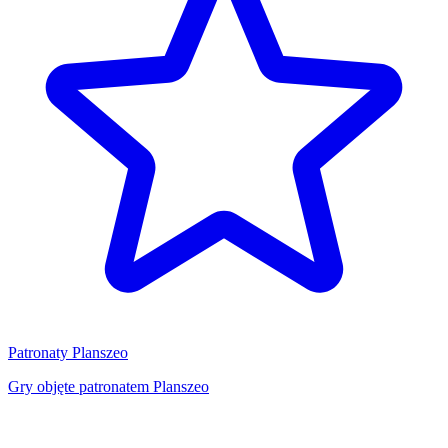
Patronaty Planszeo
Gry objęte patronatem Planszeo