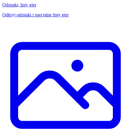
Odznaki, listy gier
Odkryj odznaki i specjalne listy gier