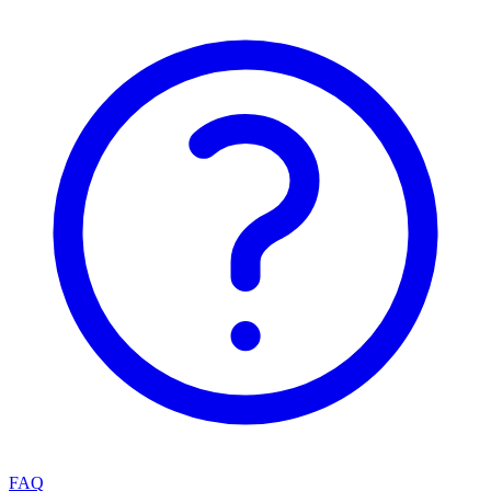
Aplikacja mobilna
Pobierz aplikację Planszeo