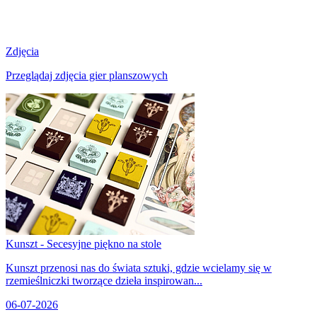
Zdjęcia
Przeglądaj zdjęcia gier planszowych
Kunszt - Secesyjne piękno na stole
Kunszt przenosi nas do świata sztuki, gdzie wcielamy się w
rzemieślniczki tworzące dzieła inspirowan...
06-07-2026