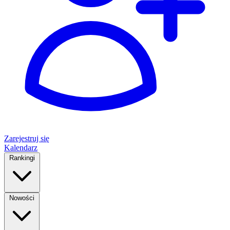
Zarejestruj się
Kalendarz
Rankingi
Nowości