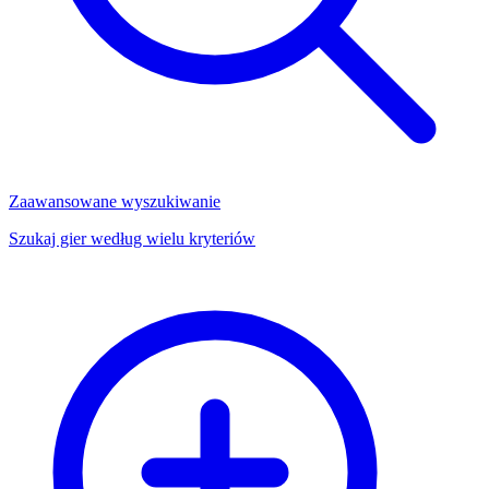
Zaawansowane wyszukiwanie
Szukaj gier według wielu kryteriów