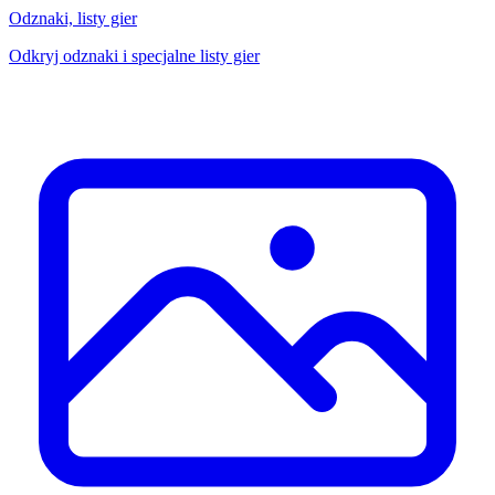
Odznaki, listy gier
Odkryj odznaki i specjalne listy gier