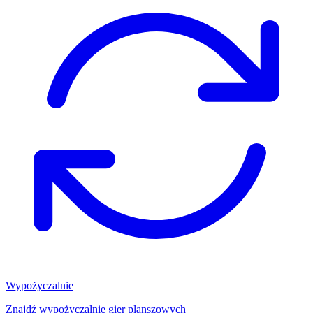
Wypożyczalnie
Znajdź wypożyczalnię gier planszowych