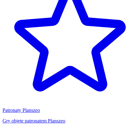
Patronaty Planszeo
Gry objęte patronatem Planszeo