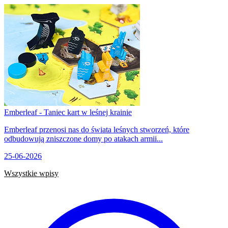
Emberleaf - Taniec kart w leśnej krainie
Emberleaf przenosi nas do świata leśnych stworzeń, które
odbudowują zniszczone domy po atakach armii...
25-06-2026
Wszystkie wpisy