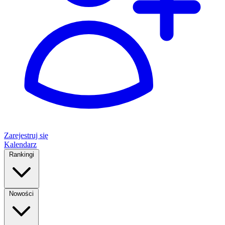
Zarejestruj się
Kalendarz
Rankingi
Nowości