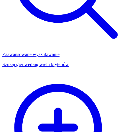
Zaawansowane wyszukiwanie
Szukaj gier według wielu kryteriów