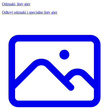
Odznaki, listy gier
Odkryj odznaki i specjalne listy gier