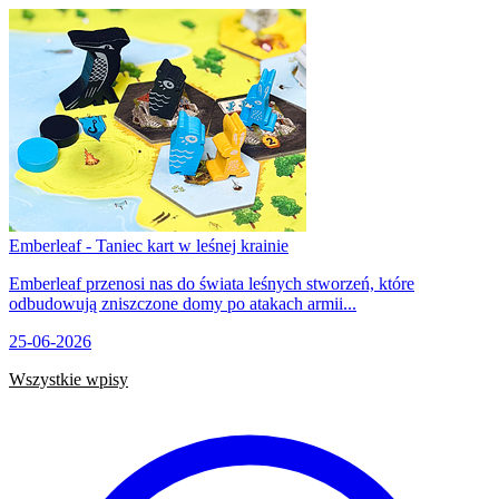
Emberleaf - Taniec kart w leśnej krainie
Emberleaf przenosi nas do świata leśnych stworzeń, które
odbudowują zniszczone domy po atakach armii...
25-06-2026
Wszystkie wpisy