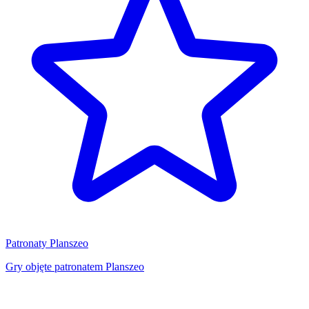
Patronaty Planszeo
Gry objęte patronatem Planszeo