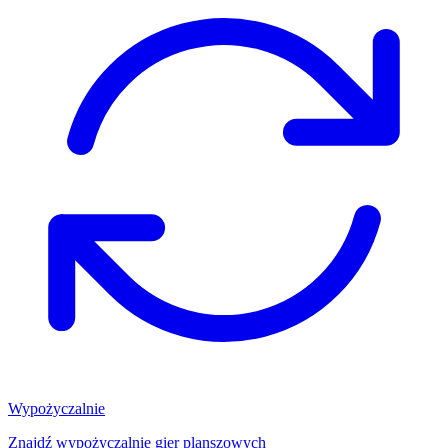
Wypożyczalnie
Znajdź wypożyczalnię gier planszowych