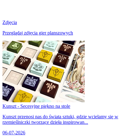
Zdjęcia
Przeglądaj zdjęcia gier planszowych
Kunszt - Secesyjne piękno na stole
Kunszt przenosi nas do świata sztuki, gdzie wcielamy się w
rzemieślniczki tworzące dzieła inspirowan...
06-07-2026