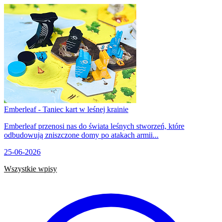
Emberleaf - Taniec kart w leśnej krainie
Emberleaf przenosi nas do świata leśnych stworzeń, które
odbudowują zniszczone domy po atakach armii...
25-06-2026
Wszystkie wpisy