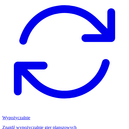
Wypożyczalnie
Znajdź wypożyczalnię gier planszowych