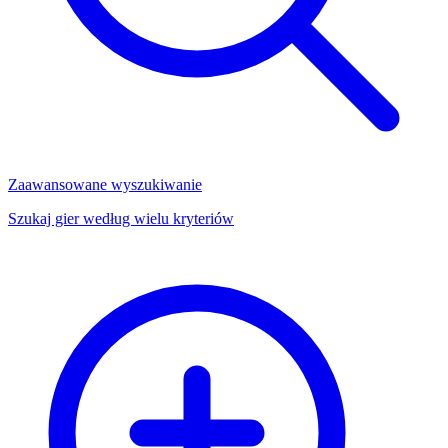
Zaawansowane wyszukiwanie
Szukaj gier według wielu kryteriów