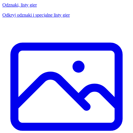
Odznaki, listy gier
Odkryj odznaki i specjalne listy gier