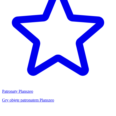
Patronaty Planszeo
Gry objęte patronatem Planszeo