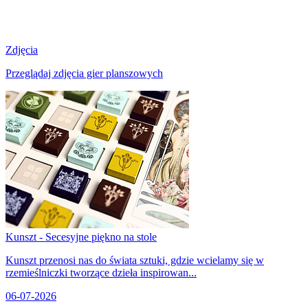
Zdjęcia
Przeglądaj zdjęcia gier planszowych
Kunszt - Secesyjne piękno na stole
Kunszt przenosi nas do świata sztuki, gdzie wcielamy się w
rzemieślniczki tworzące dzieła inspirowan...
06-07-2026