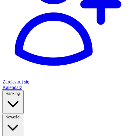
Zarejestruj się
Kalendarz
Rankingi
Nowości