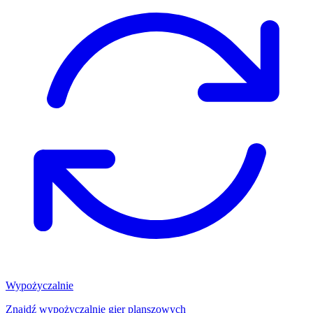
Wypożyczalnie
Znajdź wypożyczalnię gier planszowych