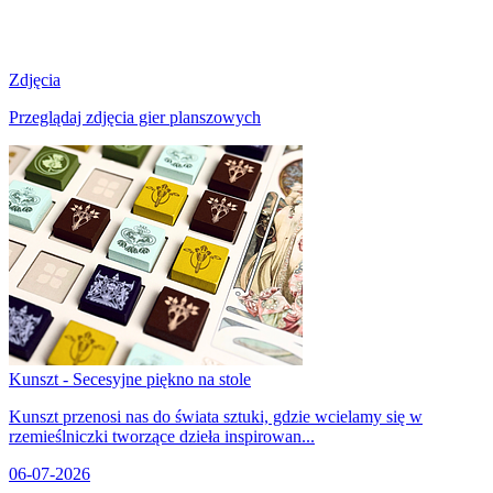
Zdjęcia
Przeglądaj zdjęcia gier planszowych
Kunszt - Secesyjne piękno na stole
Kunszt przenosi nas do świata sztuki, gdzie wcielamy się w
rzemieślniczki tworzące dzieła inspirowan...
06-07-2026