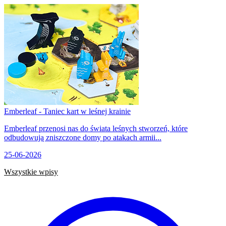
Emberleaf - Taniec kart w leśnej krainie
Emberleaf przenosi nas do świata leśnych stworzeń, które
odbudowują zniszczone domy po atakach armii...
25-06-2026
Wszystkie wpisy