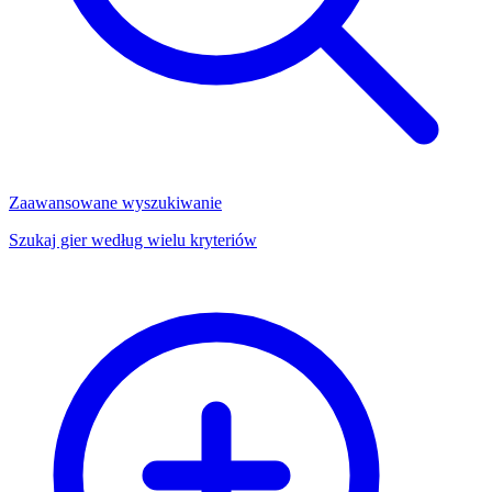
Zaawansowane wyszukiwanie
Szukaj gier według wielu kryteriów