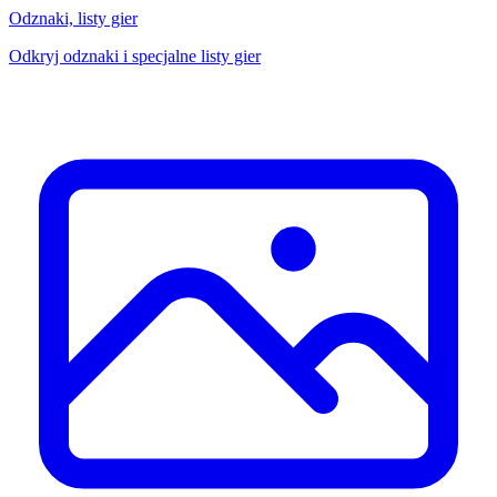
Odznaki, listy gier
Odkryj odznaki i specjalne listy gier