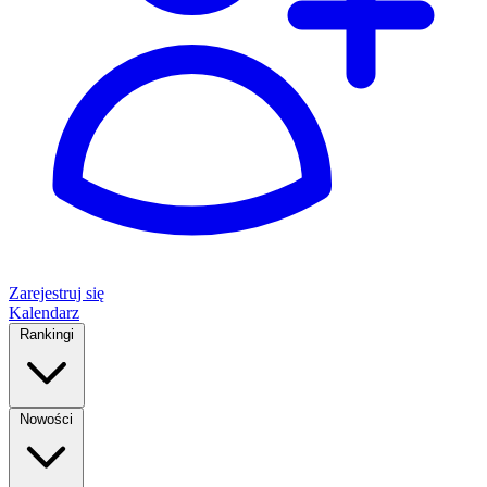
Zarejestruj się
Kalendarz
Rankingi
Nowości