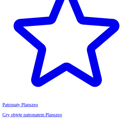
Patronaty Planszeo
Gry objęte patronatem Planszeo